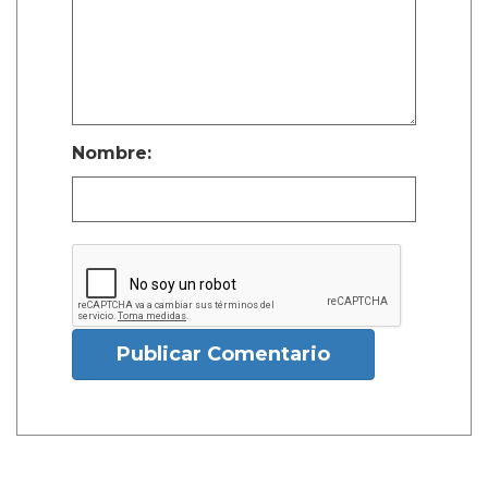
Nombre:
Publicar Comentario