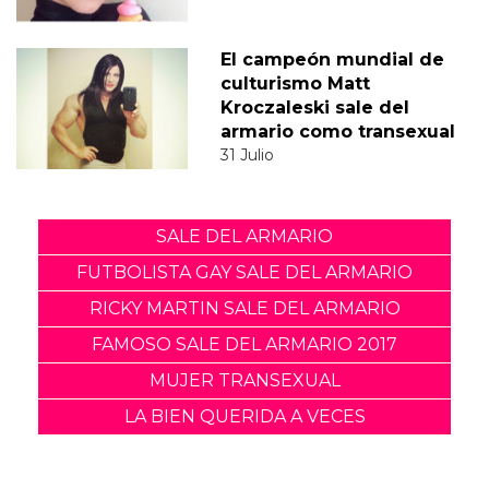
El campeón mundial de
culturismo Matt
Kroczaleski sale del
armario como transexual
31 Julio
SALE DEL ARMARIO
FUTBOLISTA GAY SALE DEL ARMARIO
RICKY MARTIN SALE DEL ARMARIO
FAMOSO SALE DEL ARMARIO 2017
MUJER TRANSEXUAL
LA BIEN QUERIDA A VECES