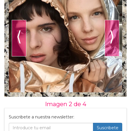
⟨
⟩
Imagen 2 de
4
Suscribete a nuestra newsletter:
Suscribete