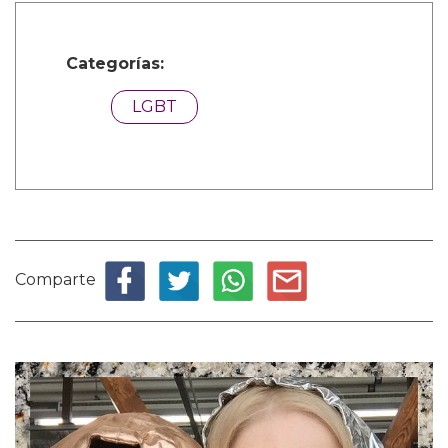
Categorías:
LGBT
Comparte