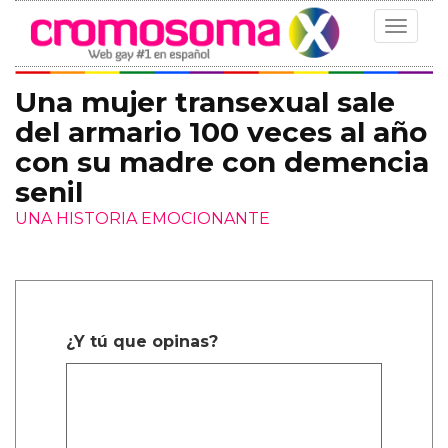
Toggle
navigat
Una mujer transexual sale
del armario 100 veces al año
con su madre con demencia
senil
UNA HISTORIA EMOCIONANTE
¿Y tú que opinas?