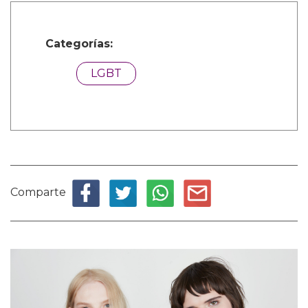
Categorías:
LGBT
Comparte