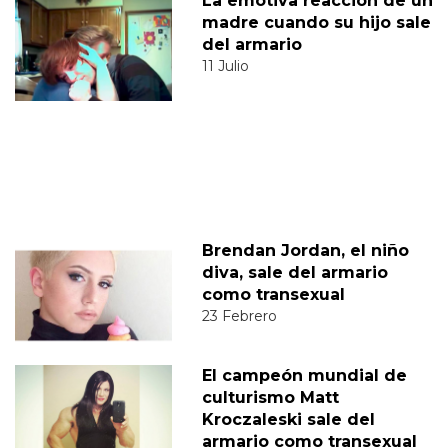
La emotiva reacción de un
madre cuando su hijo sale
del armario
11 Julio
Brendan Jordan, el niño
diva, sale del armario
como transexual
23 Febrero
El campeón mundial de
culturismo Matt
Kroczaleski sale del
armario como transexual