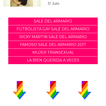
31 Julio
SALE DEL ARMARIO
FUTBOLISTA GAY SALE DEL ARMARIO
RICKY MARTIN SALE DEL ARMARIO
FAMOSO SALE DEL ARMARIO 2017
MUJER TRANSEXUAL
LA BIEN QUERIDA A VECES