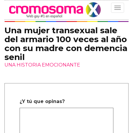
Toggle
navigat
Una mujer transexual sale
del armario 100 veces al año
con su madre con demencia
senil
UNA HISTORIA EMOCIONANTE
¿Y tú que opinas?