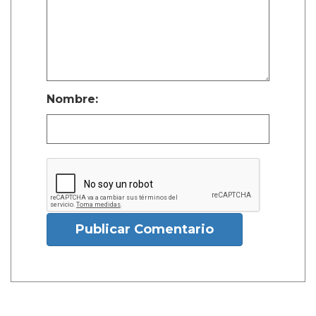
Nombre:
Publicar Comentario