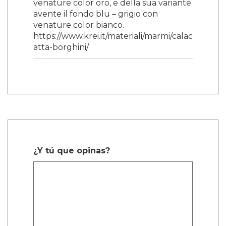
venature color oro, e della sua variante
avente il fondo blu – grigio con
venature color bianco.
https://www.krei.it/materiali/marmi/calac
atta-borghini/
¿Y tú que opinas?