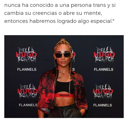
nunca ha conocido a una persona trans y si
cambia su creencias o abre su mente,
entonces habremos logrado algo especial."