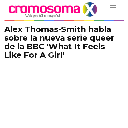
Toggle
navigat
Alex Thomas-Smith habla
sobre la nueva serie queer
de la BBC 'What It Feels
Like For A Girl'