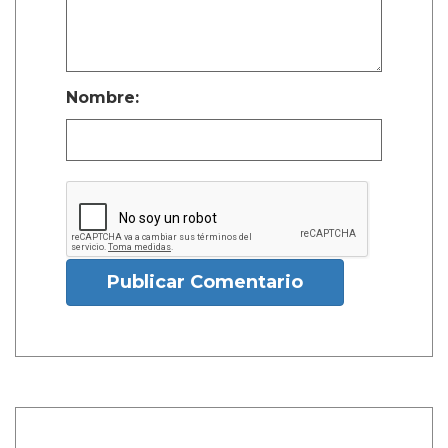
Nombre:
Publicar Comentario