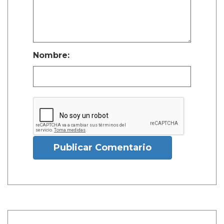
Nombre:
Publicar Comentario