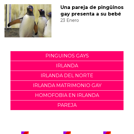
Una pareja de pingüinos
gay presenta a su bebé
23 Enero
PINGUINOS GAYS
IRLANDA
IRLANDA DEL NORTE
IRLANDA MATRIMONIO GAY
HOMOFOBIA EN IRLANDA
PAREJA