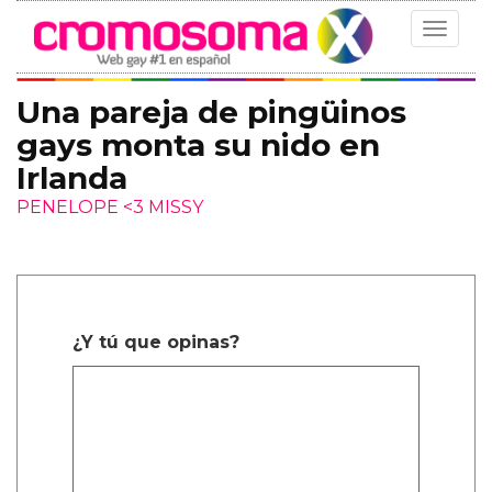
Toggle
navigat
Una pareja de pingüinos
gays monta su nido en
Irlanda
PENELOPE <3 MISSY
¿Y tú que opinas?