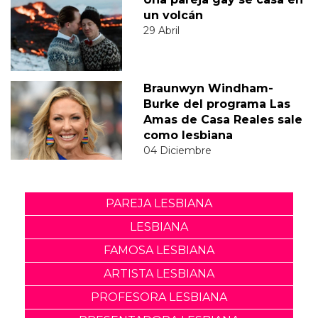
un volcán
29 Abril
Braunwyn Windham-
Burke del programa Las
Amas de Casa Reales sale
como lesbiana
04 Diciembre
PAREJA LESBIANA
LESBIANA
FAMOSA LESBIANA
ARTISTA LESBIANA
PROFESORA LESBIANA