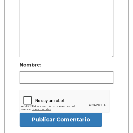
Nombre:
Publicar Comentario