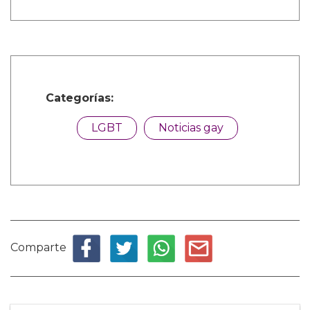
Categorías:
LGBT
Noticias gay
Comparte