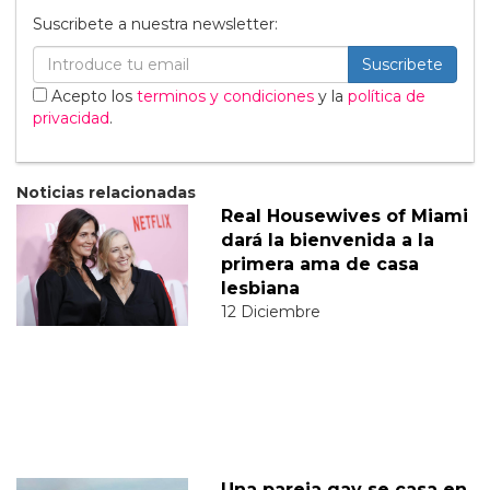
Suscribete a nuestra newsletter:
Suscribete
Acepto los
terminos y condiciones
y la
política de
privacidad
.
Noticias relacionadas
Real Housewives of Miami
dará la bienvenida a la
primera ama de casa
lesbiana
12 Diciembre
Una pareja gay se casa en