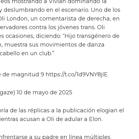
deos mostrando a Vivian dominando la
y deslumbrando en el escenario. Uno de los
Oli London, un comentarista de derecha, en
ervadores contra los jóvenes trans. Oli
s ocasiones, diciendo: “Hijo transgénero de
n, muestra sus movimientos de danza
abello en un club.”
 de magnitud 9 https://t.co/1d9VNY8jIE
gaze) 10 de mayo de 2025
ía de las réplicas a la publicación elogian el
ientras acusan a Oli de adular a Elon.
nfrentarse a su padre en línea múltiples