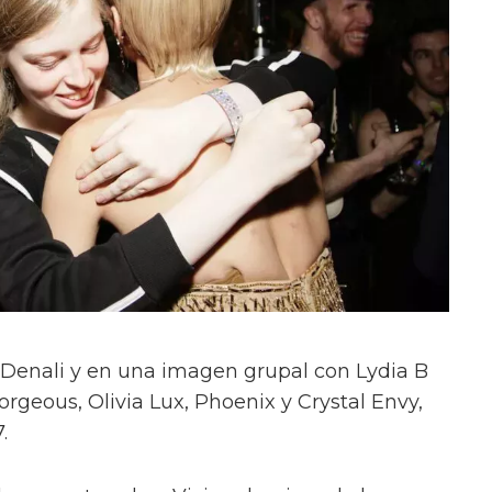
on Denali y en una imagen grupal con Lydia B
orgeous, Olivia Lux, Phoenix y Crystal Envy,
.