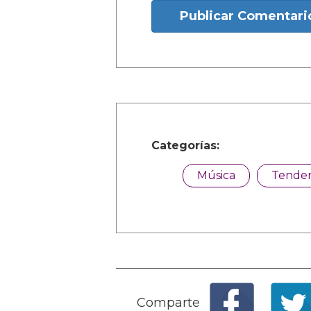
Publicar Comentari
Categorías:
Música
Tenden
Comparte