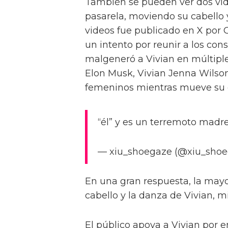
También se pueden ver dos vi
pasarela, moviendo su cabello 
videos fue publicado en X por 
un intento por reunir a los cons
malgeneró a Vivian en múltiple
Elon Musk, Vivian Jenna Wilso
femeninos mientras mueve su c
“él” y es un terremoto madre
— xiu_shoegaze (@xiu_shoe
En una gran respuesta, la mayor
cabello y la danza de Vivian, m
El público apoya a Vivian por e