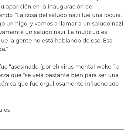
u aparición en la inauguración del
ndo: “La cosa del saludo nazi fue una locura.
go un higo, y vamos a llamar a un saludo nazi
tivamente un saludo nazi. La multitud es
que la gente no está hablando de eso. Esa
a.”
fue “asesinado (por el) virus mental woke,” a
erza que “se veía bastante bien para ser una
cónica que fue orgullosamente influenciada
ales