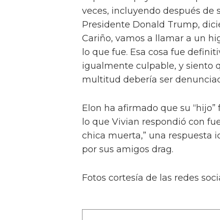
veces, incluyendo después de s
Presidente Donald Trump, dicie
Cariño, vamos a llamar a un hi
lo que fue. Esa cosa fue defini
igualmente culpable, y siento 
multitud debería ser denunciad
Elon ha afirmado que su “hijo” 
lo que Vivian respondió con fu
chica muerta,” una respuesta i
por sus amigos drag.
Fotos cortesía de las redes soci