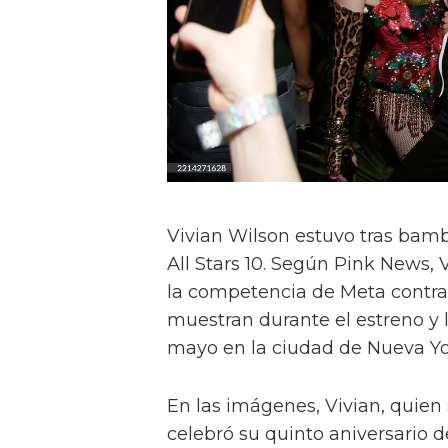
Vivian Wilson estuvo tras bamb
All Stars 10. Según Pink News, 
la competencia de Meta contra l
muestran durante el estreno y 
mayo en la ciudad de Nueva Yo
En las imágenes, Vivian, quien
celebró su quinto aniversario de