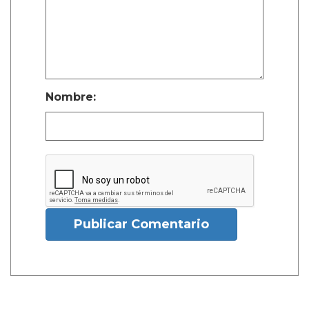
Nombre:
Publicar Comentario