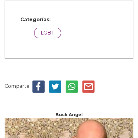
Categorías:
LGBT
Comparte
Buck Angel