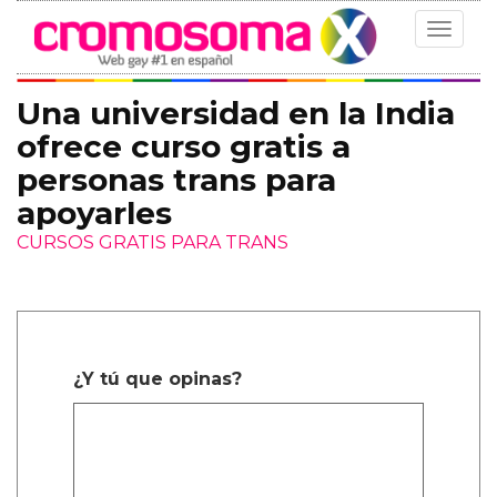
Toggle
navigat
Una universidad en la India
ofrece curso gratis a
personas trans para
apoyarles
CURSOS GRATIS PARA TRANS
¿Y tú que opinas?