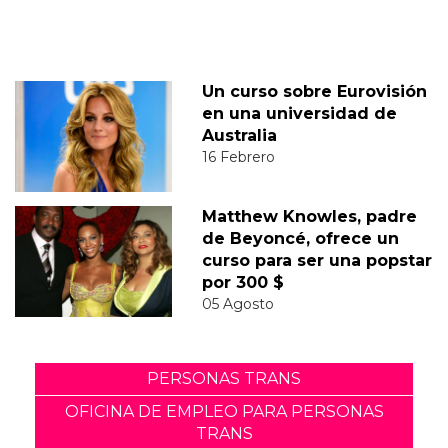
Un curso sobre Eurovisión
en una universidad de
Australia
16 Febrero
Matthew Knowles, padre
de Beyoncé, ofrece un
curso para ser una popstar
por 300 $
05 Agosto
PERSONAS TRANS
OFICINA DE EMPLEO PARA PERSONAS
TRANS