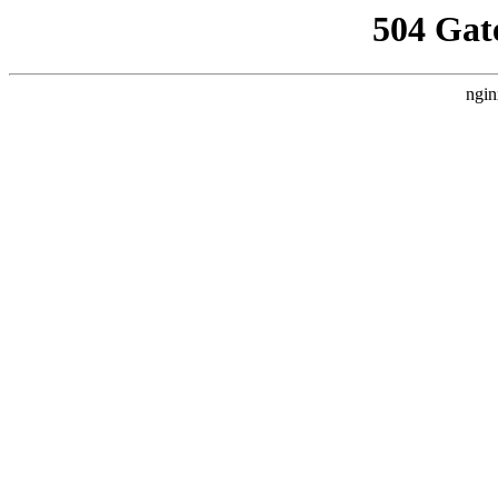
504 Gat
ngin