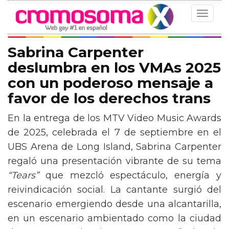
Toggle
navigat
Sabrina Carpenter
deslumbra en los VMAs 2025
con un poderoso mensaje a
favor de los derechos trans
En la entrega de los MTV Video Music Awards
de 2025, celebrada el 7 de septiembre en el
UBS Arena de Long Island, Sabrina Carpenter
regaló una presentación vibrante de su tema
“Tears”
que mezcló espectáculo, energía y
reivindicación social. La cantante surgió del
escenario emergiendo desde una alcantarilla,
en un escenario ambientado como la ciudad