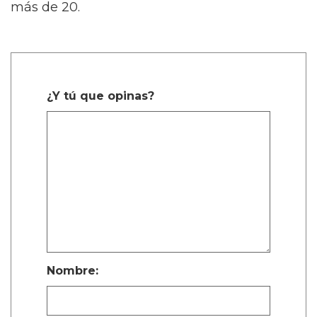
más de 20.
¿Y tú que opinas?
Nombre: