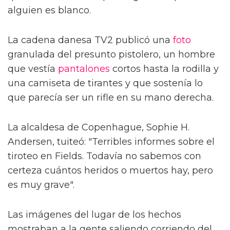
alguien es blanco.
La cadena danesa TV2 publicó una
foto
granulada del presunto pistolero, un hombre
que vestía
pantalones
cortos hasta la rodilla y
una camiseta de tirantes y que sostenía lo
que parecía ser un rifle en su mano derecha.
La alcaldesa de Copenhague, Sophie H.
Andersen, tuiteó: "Terribles informes sobre el
tiroteo en Fields. Todavía no sabemos con
certeza cuántos heridos o muertos hay, pero
es muy grave".
Las imágenes del lugar de los hechos
mostraban a la gente saliendo corriendo del