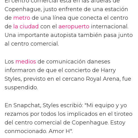
El centro comercial está en las afueras de
Copenhague, justo enfrente de una estación
de
metro
de una línea que conecta el centro
de
la ciudad
con el
aeropuerto
internacional.
Una importante autopista también pasa junto
al centro comercial.
Los
medios
de comunicación daneses
informaron de que el concierto de Harry
Styles, previsto en el cercano Royal Arena, fue
suspendido.
En Snapchat, Styles escribió: "Mi equipo y yo
rezamos por todos los implicados en el tiroteo
del centro comercial de Copenhague. Estoy
conmocionado. Amor H".