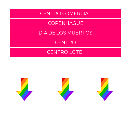
CENTRO COMERCIAL
COPENHAGUE
DIA DE LOS MUERTOS
CENTRO
CENTRO LGTBI