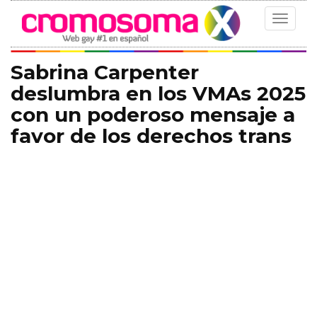
Toggle
navigat
Sabrina Carpenter
deslumbra en los VMAs 2025
con un poderoso mensaje a
favor de los derechos trans