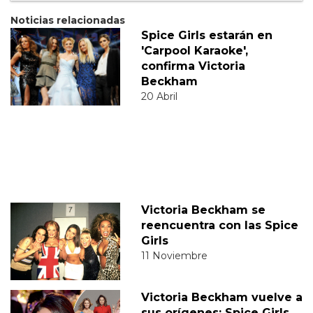
Noticias relacionadas
Spice Girls estarán en
'Carpool Karaoke',
confirma Victoria
Beckham
20 Abril
Victoria Beckham se
reencuentra con las Spice
Girls
11 Noviembre
Victoria Beckham vuelve a
sus orígenes: Spice Girls