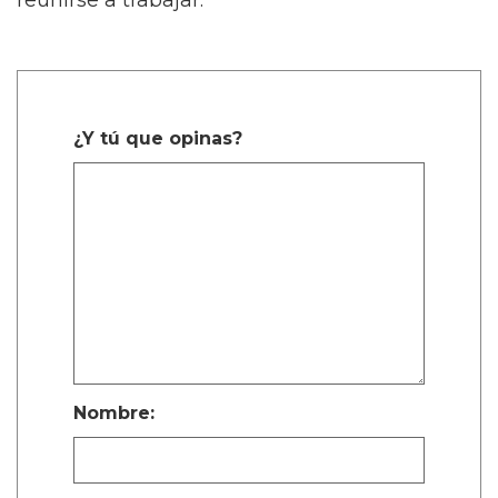
reunirse a trabajar.
¿Y tú que opinas?
Nombre: