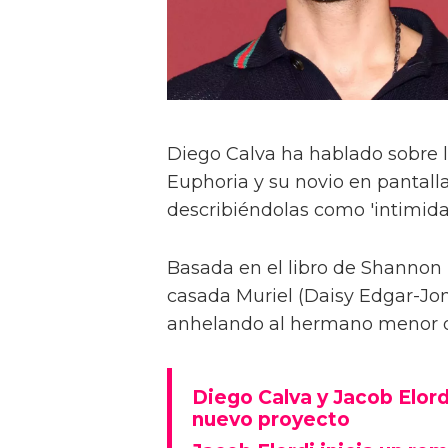
Diego Calva ha hablado sobre 
Euphoria y su novio en pantalla
describiéndolas como 'intimida
Basada en el libro de Shannon 
casada Muriel (Daisy Edgar-Jone
anhelando al hermano menor de 
Diego Calva y Jacob Elord
nuevo proyecto