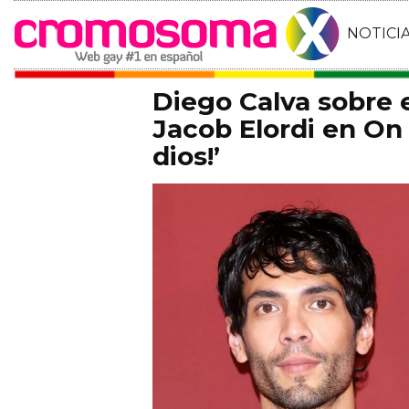
NOTICI
Diego Calva sobre
Jacob Elordi en On 
dios!’