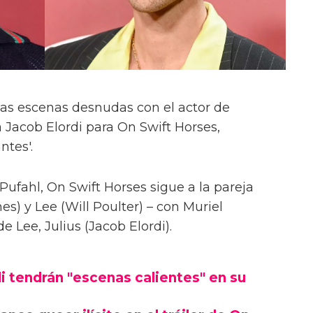
las escenas desnudas con el actor de
 Jacob Elordi para On Swift Horses,
ntes'.
Pufahl, On Swift Horses sigue a la pareja
s) y Lee (Will Poulter) – con Muriel
Lee, Julius (Jacob Elordi).
i tendrán "escenas calientes" en su