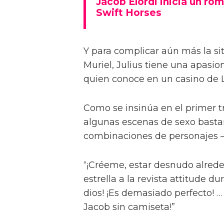
Jacob Elordi inicia un rom
Swift Horses
Y para complicar aún más la sit
Muriel, Julius tiene una apasi
quien conoce en un casino de 
Como se insinúa en el primer trá
algunas escenas de sexo bastan
combinaciones de personajes – 
“¡Créeme, estar desnudo alreded
estrella a la revista attitude d
dios! ¡Es demasiado perfecto! …
Jacob sin camiseta!”