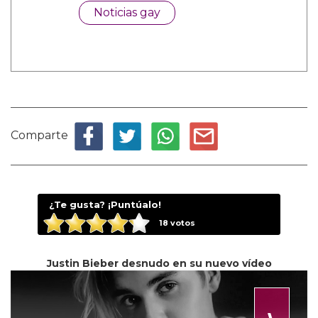
Noticias gay
Comparte
¿Te gusta? ¡Puntúalo!
18
votos
Justin Bieber desnudo en su nuevo vídeo