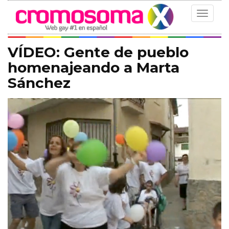
Toggle
navigat
VÍDEO: Gente de pueblo
homenajeando a Marta
Sánchez