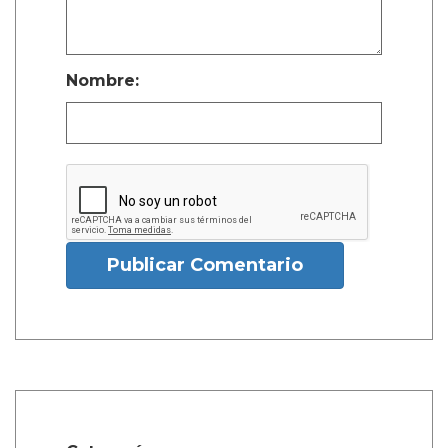
Nombre:
Publicar Comentario