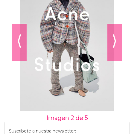
⟨
⟩
Imagen 2 de
5
Suscribete a nuestra newsletter: