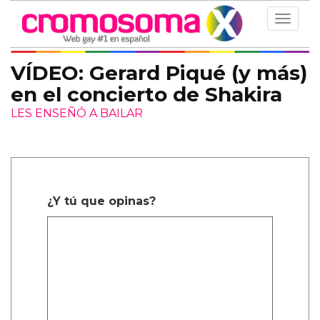
Toggle
navigat
VÍDEO: Gerard Piqué (y más)
en el concierto de Shakira
LES ENSEÑÓ A BAILAR
¿Y tú que opinas?