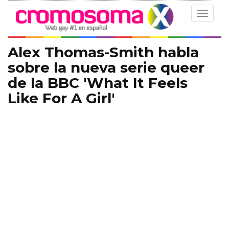
Toggle
navigat
Alex Thomas-Smith habla
sobre la nueva serie queer
de la BBC 'What It Feels
Like For A Girl'