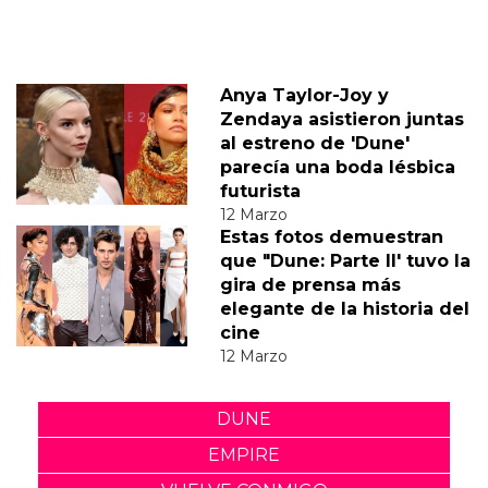
Anya Taylor-Joy y
Zendaya asistieron juntas
al estreno de 'Dune'
parecía una boda lésbica
futurista
12 Marzo
Estas fotos demuestran
que "Dune: Parte II' tuvo la
gira de prensa más
elegante de la historia del
cine
12 Marzo
DUNE
EMPIRE