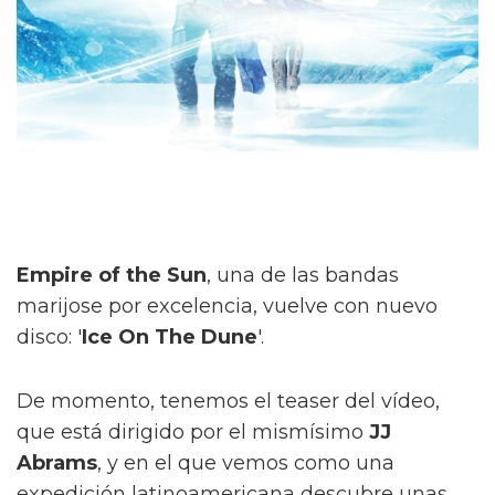
Empire of the Sun
, una de las bandas
marijose por excelencia, vuelve con nuevo
disco: '
Ice On The Dune
'.
De momento, tenemos el teaser del vídeo,
que está dirigido por el mismísimo
JJ
Abrams
, y en el que vemos como una
expedición latinoamericana descubre unas