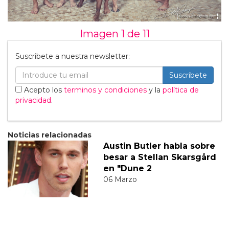
Imagen 1 de
11
Suscribete a nuestra newsletter:
Suscribete
Acepto los
terminos y condiciones
y la
política de
privacidad
.
Noticias relacionadas
Austin Butler habla sobre
besar a Stellan Skarsgård
en "Dune 2
06 Marzo