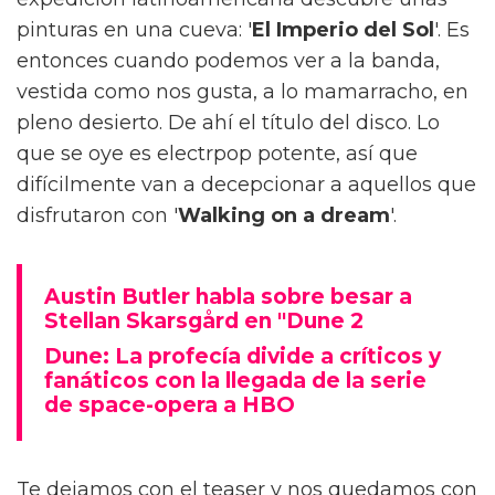
pinturas en una cueva: '
El Imperio del Sol
'. Es
entonces cuando podemos ver a la banda,
vestida como nos gusta, a lo mamarracho, en
pleno desierto. De ahí el título del disco. Lo
que se oye es electrpop potente, así que
difícilmente van a decepcionar a aquellos que
disfrutaron con '
Walking on a dream
'.
Austin Butler habla sobre besar a
Stellan Skarsgård en "Dune 2
Dune: La profecía divide a críticos y
fanáticos con la llegada de la serie
de space-opera a HBO
Te dejamos con el teaser y nos quedamos con