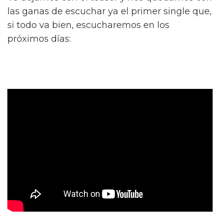
las ganas de escuchar ya el primer single que,
si todo va bien, escucharemos en los
próximos días: