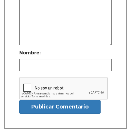
Nombre:
Publicar Comentario