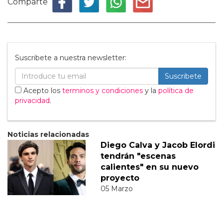
Comparte
Suscribete a nuestra newsletter:
Suscribete
Acepto los
terminos y condiciones
y la
política de
privacidad
.
Noticias relacionadas
Diego Calva y Jacob Elordi
tendrán "escenas
calientes" en su nuevo
proyecto
05 Marzo