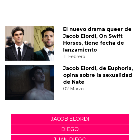
El nuevo drama queer de
Jacob Elordi, On Swift
Horses, tiene fecha de
lanzamiento
11 Febrero
Jacob Elordi, de Euphoria,
opina sobre la sexualidad
de Nate
02 Marzo
JACOB ELORDI
DIEGO
JUAN DIEGO