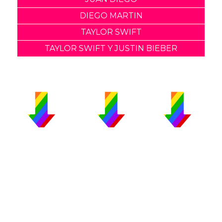
DIEGO MARTIN
TAYLOR SWIFT
TAYLOR SWIFT Y JUSTIN BIEBER