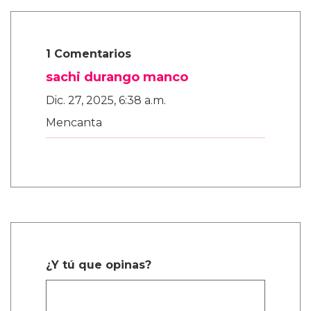
1 Comentarios
sachi durango manco
Dic. 27, 2025, 6:38 a.m.
Mencanta
¿Y tú que opinas?