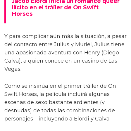
Jacob Elordi inicia un romance queer
ilícito en el tráiler de On Swift
Horses
Y para complicar aún más la situación, a pesar
del contacto entre Julius y Muriel, Julius tiene
una apasionada aventura con Henry (Diego
Calva), a quien conoce en un casino de Las
Vegas.
Como se insinúa en el primer tráiler de On
Swift Horses, la película incluirá algunas
escenas de sexo bastante ardientes (y
desnudas) de todas las combinaciones de
personajes – incluyendo a Elordi y Calva.