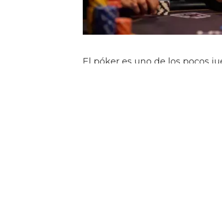
El póker es uno de los pocos j
todo. Intervienen la estrategia,
eso lleva décadas atrayendo a 
Con la llegada de las plataform
más: hoy es posible sentarse a
cualquier lugar. La
guía de cas
especializado en rankings y aná
oferta de póker como uno de los
online.