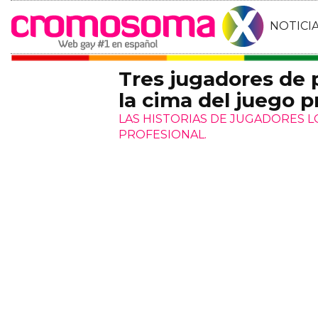
NOTICI
Tres jugadores de
la cima del juego p
LAS HISTORIAS DE JUGADORES 
PROFESIONAL.