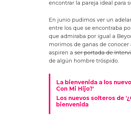
encontrar la pareja ideal para su
En junio pudimos ver un adela
entre los que se encontraba po
que admiraba por igual a Beyo
morimos de ganas de conocer a
aspiren a
ser portada de Interv
de algún hombre tróspido.
La bienvenida a los nuev
Con Mi Hijo?'
Los nuevos solteros de '¿
bienvenida