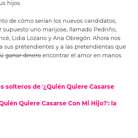
s hijos.
nto de cómo serían los nuevos candidatos,
r supuesto uno marijose, llamado Pedriño,
ncé, Lidia Lozano y Ana Obregón. Ahora nos
 sus pretendientes y a las pretendientas que
iú
ganar dinero
encontrar el amor en manos
os solteros de '¿Quién Quiere Casarse
Quién Quiere Casarse Con Mi Hijo?': la