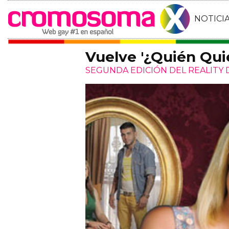
NOTICI
Vuelve '¿Quién Qui
SEGUNDA EDICIÓN DEL REALITY