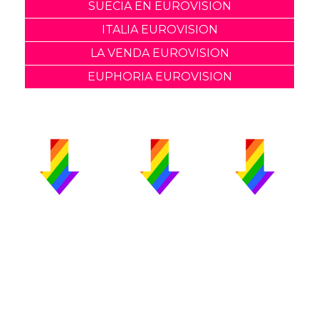
SUECIA EN EUROVISION
ITALIA EUROVISION
LA VENDA EUROVISION
EUPHORIA EUROVISION