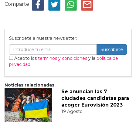
Comparte
Suscribete a nuestra newsletter:
Suscribete
Acepto los
terminos y condiciones
y la
política de
privacidad
.
Noticias relacionadas
Se anuncian las 7
ciudades candidatas para
acoger Eurovisión 2023
19 Agosto