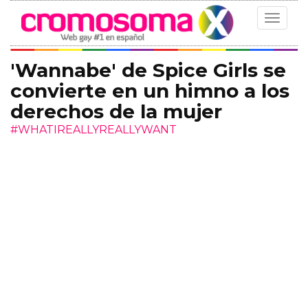
Toggle
navigat
'Wannabe' de Spice Girls se
convierte en un himno a los
derechos de la mujer
#WHATIREALLYREALLYWANT