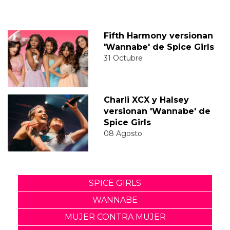
Fifth Harmony versionan
'Wannabe' de Spice Girls
31 Octubre
Charli XCX y Halsey
versionan 'Wannabe' de
Spice Girls
08 Agosto
SPICE GIRLS
WANNABE
MUJER CONTRA MUJER