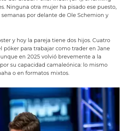
s. Ninguna otra mujer ha pisado ese puesto,
os semanas por delante de Ole Schemion y
ter y hoy la pareja tiene dos hijos. Cuatro
l póker para trabajar como trader en Jane
 aunque en 2025 volvió brevemente a la
por su capacidad camaleónica: lo mismo
ha o en formatos mixtos.