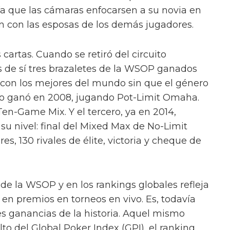
gía que las cámaras enfocarsen a su novia en
n con las esposas de los demás jugadores.
cartas. Cuando se retiró del circuito
as de sí tres brazaletes de la WSOP ganados
con los mejores del mundo sin que el género
 lo ganó en 2008, jugando Pot-Limit Omaha.
en-Game Mix. Y el tercero, ya en 2014,
u nivel: final del Mixed Max de No-Limit
s, 130 rivales de élite, victoria y cheque de
 de la WSOP y en los rankings globales refleja
 en premios en torneos en vivo. Es, todavía
es ganancias de la historia. Aquel mismo
lto del Global Poker Index (GPI), el ranking