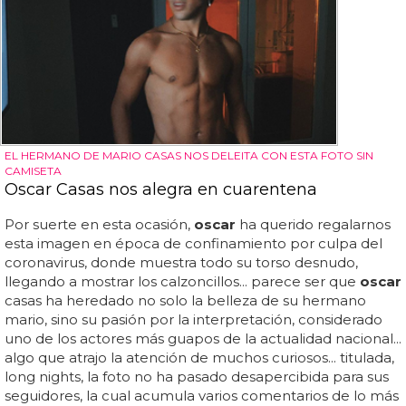
EL HERMANO DE MARIO CASAS NOS DELEITA CON ESTA FOTO SIN
CAMISETA
Oscar Casas nos alegra en cuarentena
Por suerte en esta ocasión,
oscar
ha querido regalarnos
esta imagen en época de confinamiento por culpa del
coronavirus, donde muestra todo su torso desnudo,
llegando a mostrar los calzoncillos... parece ser que
oscar
casas ha heredado no solo la belleza de su hermano
mario, sino su pasión por la interpretación, considerado
uno de los actores más guapos de la actualidad nacional...
algo que atrajo la atención de muchos curiosos... titulada,
long nights, la foto no ha pasado desapercibida para sus
seguidores, la cual acumula varios comentarios de lo más