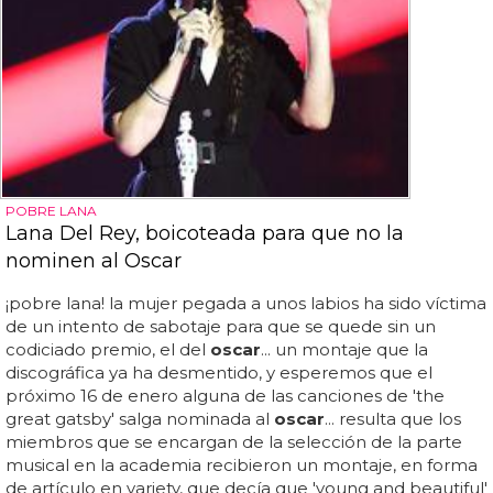
POBRE LANA
Lana Del Rey, boicoteada para que no la
nominen al Oscar
¡pobre lana! la mujer pegada a unos labios ha sido víctima
de un intento de sabotaje para que se quede sin un
codiciado premio, el del
oscar
... un montaje que la
discográfica ya ha desmentido, y esperemos que el
próximo 16 de enero alguna de las canciones de 'the
great gatsby' salga nominada al
oscar
... resulta que los
miembros que se encargan de la selección de la parte
musical en la academia recibieron un montaje, en forma
de artículo en variety, que decía que 'young and beautiful'