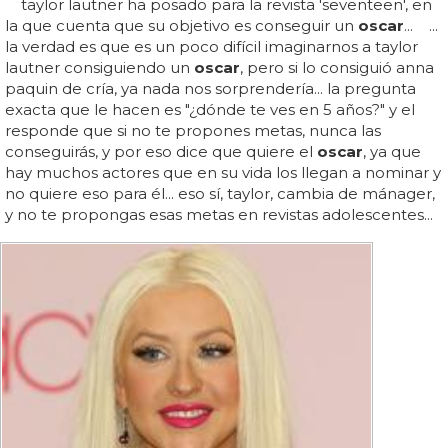
taylor lautner ha posado para la revista 'seventeen', en
la que cuenta que su objetivo es conseguir un
oscar
... ...
la verdad es que es un poco difícil imaginarnos a taylor
lautner consiguiendo un
oscar
, pero si lo consiguió anna
paquin de cría, ya nada nos sorprendería... la pregunta
exacta que le hacen es "¿dónde te ves en 5 años?" y el
responde que si no te propones metas, nunca las
conseguirás, y por eso dice que quiere el
oscar
, ya que
hay muchos actores que en su vida los llegan a nominar y
no quiere eso para él... eso sí, taylor, cambia de mánager,
y no te propongas esas metas en revistas adolescentes...