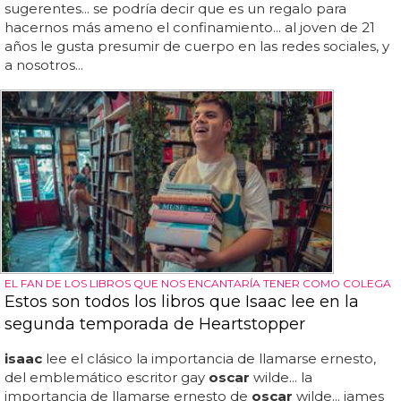
sugerentes... se podría decir que es un regalo para
hacernos más ameno el confinamiento... al joven de 21
años le gusta presumir de cuerpo en las redes sociales, y
a nosotros...
EL FAN DE LOS LIBROS QUE NOS ENCANTARÍA TENER COMO COLEGA
Estos son todos los libros que Isaac lee en la
segunda temporada de Heartstopper
isaac
lee el clásico la importancia de llamarse ernesto,
del emblemático escritor gay
oscar
wilde... la
importancia de llamarse ernesto de
oscar
wilde... james