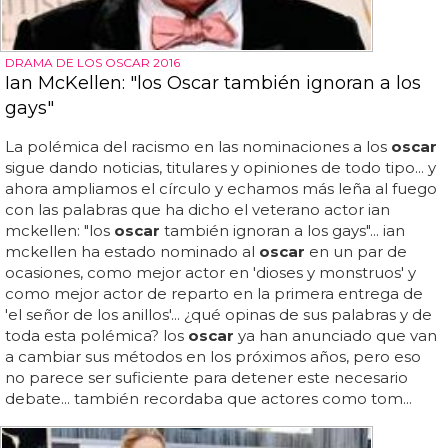
DRAMA DE LOS OSCAR 2016
Ian McKellen: "los Oscar también ignoran a los
gays"
La polémica del racismo en las nominaciones a los
oscar
sigue dando noticias, titulares y opiniones de todo tipo... y
ahora ampliamos el círculo y echamos más leña al fuego
con las palabras que ha dicho el veterano actor ian
mckellen: "los
oscar
también ignoran a los gays"... ian
mckellen ha estado nominado al
oscar
en un par de
ocasiones, como mejor actor en 'dioses y monstruos' y
como mejor actor de reparto en la primera entrega de
'el señor de los anillos'... ¿qué opinas de sus palabras y de
toda esta polémica? los
oscar
ya han anunciado que van
a cambiar sus métodos en los próximos años, pero eso
no parece ser suficiente para detener este necesario
debate... también recordaba que actores como tom...