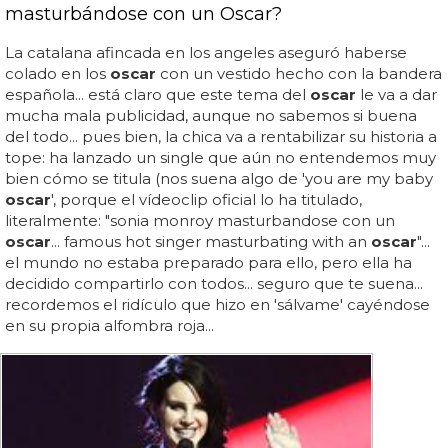
masturbándose con un Oscar?
La catalana afincada en los angeles aseguró haberse
colado en los
oscar
con un vestido hecho con la bandera
española... está claro que este tema del
oscar
le va a dar
mucha mala publicidad, aunque no sabemos si buena
del todo... pues bien, la chica va a rentabilizar su historia a
tope: ha lanzado un single que aún no entendemos muy
bien cómo se titula (nos suena algo de 'you are my baby
oscar
', porque el vídeoclip oficial lo ha titulado,
literalmente: "sonia monroy masturbandose con un
oscar
... famous hot singer masturbating with an
oscar
"...
el mundo no estaba preparado para ello, pero ella ha
decidido compartirlo con todos... seguro que te suena...
recordemos el ridículo que hizo en 'sálvame' cayéndose
en su propia alfombra roja...