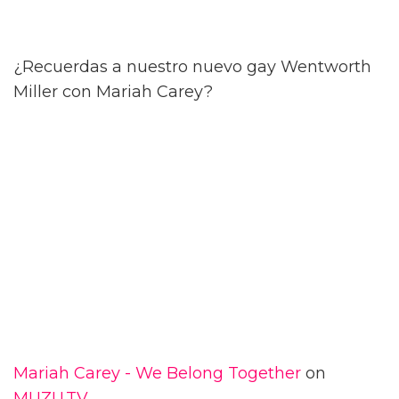
¿Recuerdas a nuestro nuevo gay Wentworth
Miller con Mariah Carey?
Mariah Carey - We Belong Together
on
MUZU.TV
.