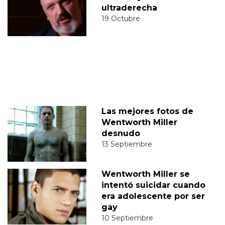
ultraderecha
19 Octubre
Las mejores fotos de
Wentworth Miller
desnudo
13 Septiembre
Wentworth Miller se
intentó suicidar cuando
era adolescente por ser
gay
10 Septiembre