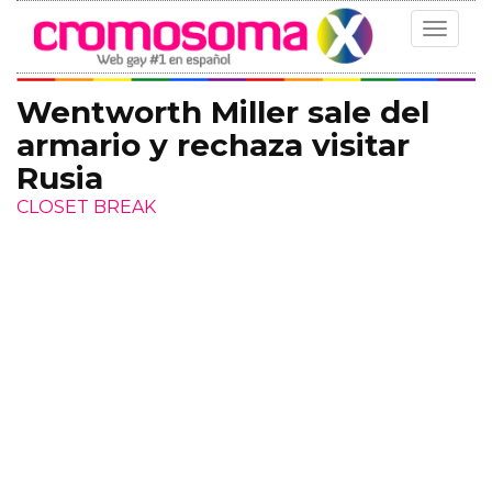
Toggle
navigat
Wentworth Miller sale del
armario y rechaza visitar
Rusia
CLOSET BREAK