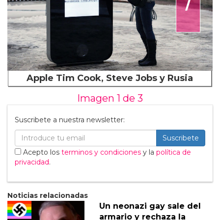
Apple Tim Cook, Steve Jobs y Rusia
Imagen 1 de
3
Suscribete a nuestra newsletter:
Suscribete
Acepto los
terminos y condiciones
y la
política de
privacidad
.
Noticias relacionadas
Un neonazi gay sale del
armario y rechaza la