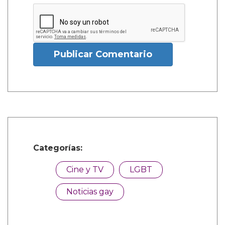
Publicar Comentario
Categorías:
Cine y TV
LGBT
Noticias gay