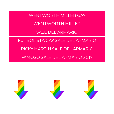
WENTWORTH MILLER GAY
WENTWORTH MILLER
SALE DEL ARMARIO
FUTBOLISTA GAY SALE DEL ARMARIO
RICKY MARTIN SALE DEL ARMARIO
FAMOSO SALE DEL ARMARIO 2017