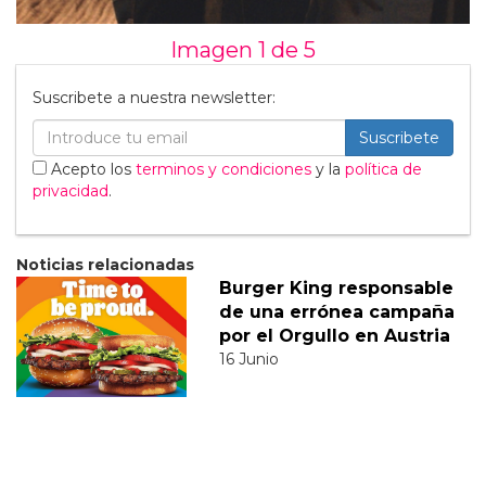
Imagen 1 de
5
Suscribete a nuestra newsletter:
Suscribete
Acepto los
terminos y condiciones
y la
política de
privacidad
.
Noticias relacionadas
Burger King responsable
de una errónea campaña
por el Orgullo en Austria
16 Junio