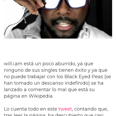
will.i.am está un poco aburrido, ya que
ninguno de sus singles tienen éxito y ya que
no puede trabajar con los Black Eyed Peas (se
han tomado un descanso indefinido) se ha
lanzado a comentar lo mal que está su
página en Wikipedia.
Lo cuenta todo en este
tweet
, contando que,
tras leer la página, ha descubierto que casi