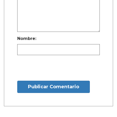
Nombre:
Publicar Comentario