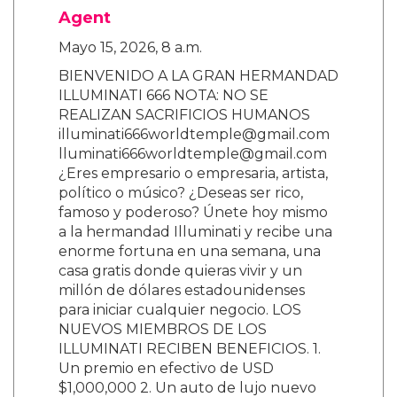
Agent
Mayo 15, 2026, 8 a.m.
BIENVENIDO A LA GRAN HERMANDAD
ILLUMINATI 666 NOTA: NO SE
REALIZAN SACRIFICIOS HUMANOS
illuminati666worldtemple@gmail.com
lluminati666worldtemple@gmail.com
¿Eres empresario o empresaria, artista,
político o músico? ¿Deseas ser rico,
famoso y poderoso? Únete hoy mismo
a la hermandad Illuminati y recibe una
enorme fortuna en una semana, una
casa gratis donde quieras vivir y un
millón de dólares estadounidenses
para iniciar cualquier negocio. LOS
NUEVOS MIEMBROS DE LOS
ILLUMINATI RECIBEN BENEFICIOS. 1.
Un premio en efectivo de USD
$1,000,000 2. Un auto de lujo nuevo