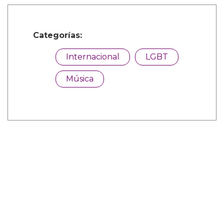
Categorías:
Internacional
LGBT
Música
Comparte
Suscribete a nuestra newsletter: