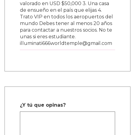
valorado en USD $50,000 3. Una casa
de ensueño en el país que elijas 4.
Trato VIP en todos los aeropuertos del
mundo Debes tener al menos 20 años
para contactar a nuestros socios. No te
unas si eres estudiante.
illuminati666worldtemple@gmail.com
¿Y tú que opinas?