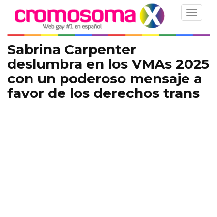
Toggle
navigat
Sabrina Carpenter
deslumbra en los VMAs 2025
con un poderoso mensaje a
favor de los derechos trans