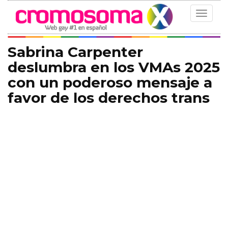
Toggle
navigat
Sabrina Carpenter
deslumbra en los VMAs 2025
con un poderoso mensaje a
favor de los derechos trans