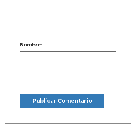
Nombre:
Publicar Comentario