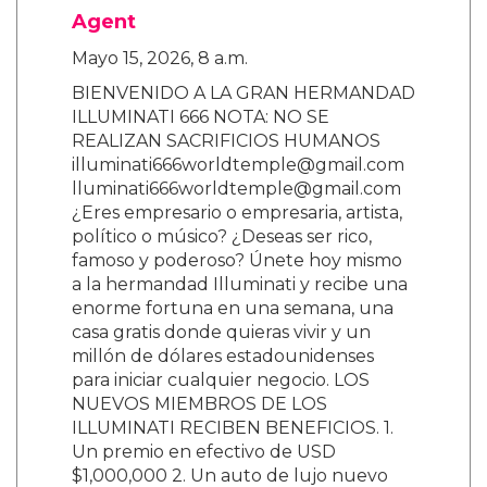
Agent
Mayo 15, 2026, 8 a.m.
BIENVENIDO A LA GRAN HERMANDAD
ILLUMINATI 666 NOTA: NO SE
REALIZAN SACRIFICIOS HUMANOS
illuminati666worldtemple@gmail.com
lluminati666worldtemple@gmail.com
¿Eres empresario o empresaria, artista,
político o músico? ¿Deseas ser rico,
famoso y poderoso? Únete hoy mismo
a la hermandad Illuminati y recibe una
enorme fortuna en una semana, una
casa gratis donde quieras vivir y un
millón de dólares estadounidenses
para iniciar cualquier negocio. LOS
NUEVOS MIEMBROS DE LOS
ILLUMINATI RECIBEN BENEFICIOS. 1.
Un premio en efectivo de USD
$1,000,000 2. Un auto de lujo nuevo