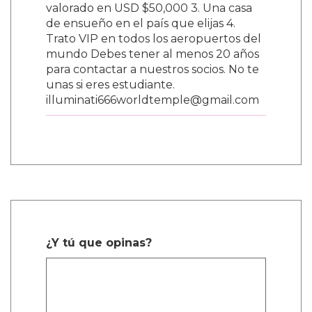
valorado en USD $50,000 3. Una casa
de ensueño en el país que elijas 4.
Trato VIP en todos los aeropuertos del
mundo Debes tener al menos 20 años
para contactar a nuestros socios. No te
unas si eres estudiante.
illuminati666worldtemple@gmail.com
¿Y tú que opinas?