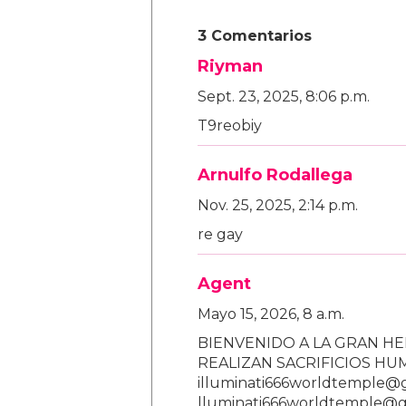
3 Comentarios
Riyman
Sept. 23, 2025, 8:06 p.m.
T9reobiy
Arnulfo Rodallega
Nov. 25, 2025, 2:14 p.m.
re gay
Agent
Mayo 15, 2026, 8 a.m.
BIENVENIDO A LA GRAN HE
REALIZAN SACRIFICIOS H
illuminati666worldtemple@