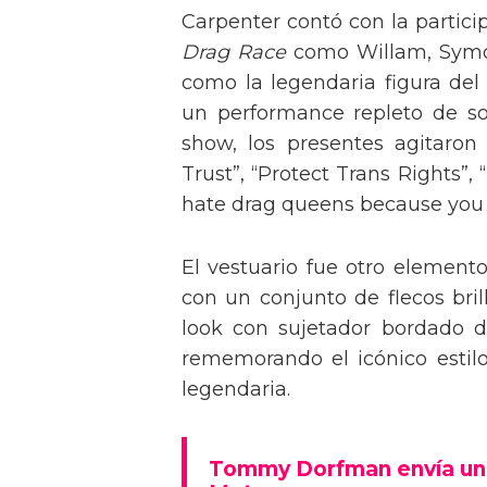
Carpenter contó con la partici
Drag Race
como Willam, Symone
como la legendaria figura del
un performance repleto de so
show, los presentes agitaro
Trust”, “Protect Trans Rights”, 
hate drag queens because you can
El vestuario fue otro element
con un conjunto de flecos bril
look con sujetador bordado de
rememorando el icónico estil
legendaria.