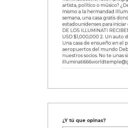
lluminati666worldtemple@gm
artista, político o músico? ¿
mismo a la hermandad Illumi
semana, una casa gratis donde
estadounidenses para inici
DE LOS ILLUMINATI RECIBEN 
USD $1,000,000 2. Un auto d
Una casa de ensueño en el paí
aeropuertos del mundo Debe
nuestros socios. No te unas s
illuminati666worldtemple@
¿Y tú que opinas?