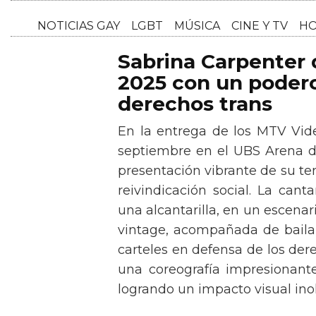
NOTICI
Sabrina Carpenter
2025 con un podero
derechos trans
En la entrega de los MTV Vid
septiembre en el UBS Arena d
presentación vibrante de su t
reivindicación social. La can
una alcantarilla, en un escen
vintage, acompañada de baila
carteles en defensa de los der
una coreografía impresionante 
logrando un impacto visual inol