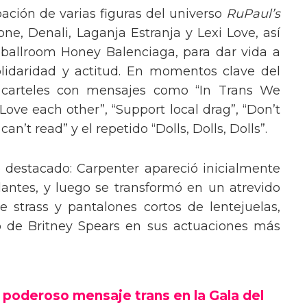
pación de varias figuras del universo
RuPaul’s
, Denali, Laganja Estranja y Lexi Love, así
 ballroom Honey Balenciaga, para dar vida a
lidaridad y actitud. En momentos clave del
n carteles con mensajes como “In Trans We
“Love each other”, “Support local drag”, “Don’t
’t read” y el repetido “Dolls, Dolls, Dolls”.
o destacado: Carpenter apareció inicialmente
lantes, y luego se transformó en un atrevido
 strass y pantalones cortos de lentejuelas,
o de Britney Spears en sus actuaciones más