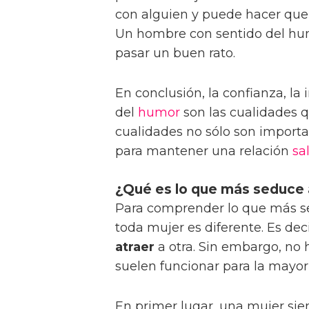
con alguien y puede hacer que 
Un hombre con sentido del hum
pasar un buen rato.
En conclusión, la confianza, la 
del
humor
son las cualidades 
cualidades no sólo son importa
para mantener una relación
sa
¿Qué es lo que más seduce 
Para comprender lo que más 
toda mujer es diferente. Es de
atraer
a otra. Sin embargo, no
suelen funcionar para la mayorí
En primer lugar, una mujer si