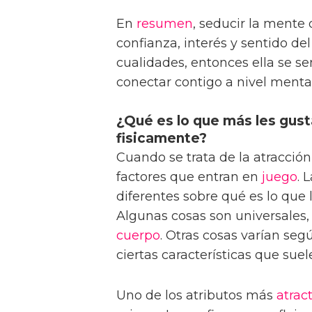
En
resumen
, seducir la mente
confianza, interés y sentido de
cualidades, entonces ella se s
conectar contigo a nivel mental
¿Qué es lo que más les gust
fisicamente?
Cuando se trata de la atracció
factores que entran en
juego
. 
diferentes sobre qué es lo que 
Algunas cosas son universales, 
cuerpo
. Otras cosas varían seg
ciertas características que suel
Uno de los atributos más
atrac