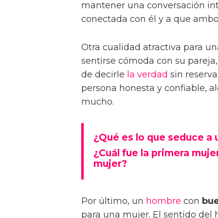
mantener una conversación int
conectada con él y a que ambos
Otra cualidad atractiva para u
sentirse cómoda con su pareja
de decirle
la verdad
sin reserva
persona honesta y confiable, a
mucho.
¿Qué es lo que seduce a
¿Cuál fue la primera muje
mujer?
Por último, un
hombre
con
bue
para una mujer. El sentido de