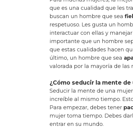
que es una cualidad que les tr
buscan un hombre que sea
fie
respetuoso. Les gusta un hom
interactuar con ellas y manejar
importante que un hombre se
que estas cualidades hacen que
último, un hombre que sea
ap
valorada por la mayoría de las 
¿Cómo seducir la mente de 
Seducir la mente de una muje
increíble al mismo tiempo. Est
Para empezar, debes tener
pac
mujer toma tiempo. Debes dar
entrar en su mundo.