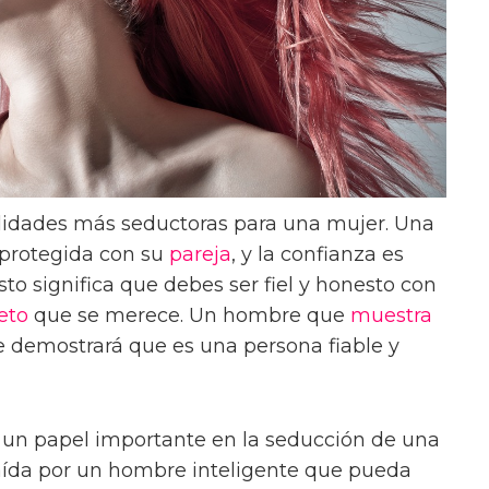
lidades más seductoras para una mujer. Una
 protegida con su
pareja
, y la confianza es
to significa que debes ser fiel y honesto con
eto
que se merece. Un hombre que
muestra
e demostrará que es una persona fiable y
un papel importante en la seducción de una
raída por un hombre inteligente que pueda