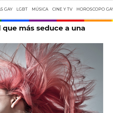
AS GAY
LGBT
MÚSICA
CINE Y TV
HOROSCOPO GA
ad que más seduce a una