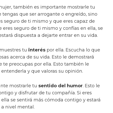
mujer, también es importante mostrarle tu
ue tengas que ser arrogante o engreído, sino
s seguro de ti mismo y que eres capaz de
ue eres seguro de ti mismo y confías en ella, se
tará dispuesta a dejarte entrar en su vida.
emuestres tu
interés
por ella. Escucha lo que
osas acerca de su vida. Esto le demostrará
 te preocupas por ella. Esto también le
 entenderla y que valoras su opinión.
ante mostrarle tu
sentido del humor
. Esto le
ontigo y disfrutar de tu compañía. Si eres
s ella se sentirá más cómoda contigo y estará
 a nivel mental.