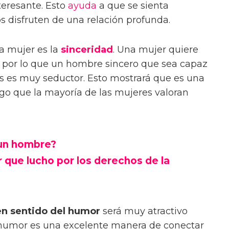
eresante. Esto
ayuda
a que se sienta
 disfruten de una relación profunda.
na mujer es la
sinceridad
. Una mujer quiere
, por lo que un hombre sincero que sea capaz
s es muy seductor. Esto mostrará que es una
lgo que la mayoría de las mujeres valoran
 un hombre?
r que lucho por los derechos de la
n sentido del humor
será muy atractivo
l humor es una excelente manera de conectar