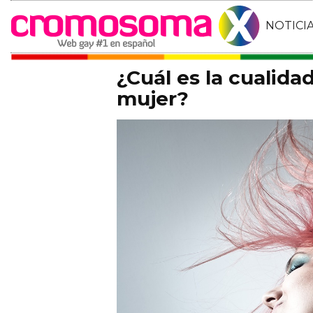
NOTICI
¿Cuál es la cualid
mujer?