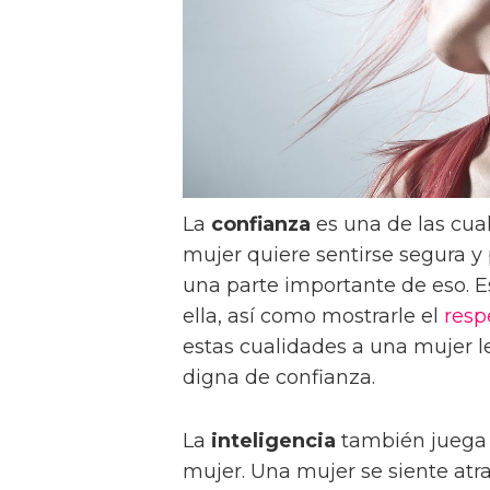
La
confianza
es una de las cua
mujer quiere sentirse segura y
una parte importante de eso. Es
ella, así como mostrarle el
resp
estas cualidades a una mujer l
digna de confianza.
La
inteligencia
también juega 
mujer. Una mujer se siente at