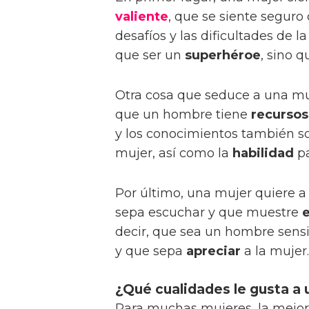
valiente
, que se siente seguro
desafíos y las dificultades de 
que ser un
superhéroe
, sino 
Otra cosa que seduce a una mu
que un hombre tiene
recursos
y los conocimientos también s
mujer, así como la
habilidad
pa
Por último, una mujer quiere 
sepa escuchar y que muestre
decir, que sea un hombre sensi
y que sepa
apreciar
a la mujer.
¿Qué cualidades le gusta a
Para muchas mujeres, la mejo