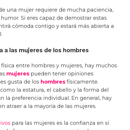
 de una mujer requiere de mucha paciencia,
l humor. Si eres capaz de demostrar estas
entirá cómoda contigo y estará más abierta a
.
a a las mujeres de los hombres
n física entre hombres y mujeres, hay muchos
Las
mujeres
pueden tener opiniones
les gusta de los
hombres
físicamente.
como la estatura, el cabello y la forma del
ún la preferencia individual. En general, hay
en atraer a la mayoría de las mujeres.
tivos
para las mujeres es la confianza en sí