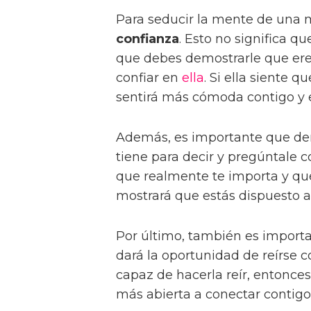
Para seducir la mente de una 
confianza
. Esto no significa q
que debes demostrarle que ere
confiar en
ella
. Si ella siente q
sentirá más cómoda contigo y es
Además, es importante que d
tiene para decir y pregúntale c
que realmente te importa y que
mostrará que estás dispuesto a
Por último, también es import
dará la oportunidad de reírse c
capaz de hacerla reír, entonce
más abierta a conectar contigo