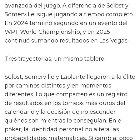
avanzada del juego. A diferencia de Selbst y
Somerville, sigue jugando a tiempo completo.
En 2024 terminó segundo en un evento del
WPT World Championship, y en 2025
continuó sumando resultados en Las Vegas.
Tres trayectorias, un mismo tablero
Selbst, Somerville y Laplante llegaron a la élite
por caminos distintos y en momentos
diferentes. Lo que comparten es un registro
de resultados en los torneos más duros del
calendario y la decisión de no esconder
quiénes son mientras lo conseguían. En el
póker, la identidad personal no altera las
probabilidades matemáticas. Sí cambia, poco