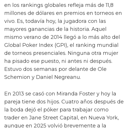
en los rankings globales refleja más de 11,8
millones de dólares en premios en torneos en
vivo. Es, todavía hoy, la jugadora con las
mayores ganancias de la historia. Aquel
mismo verano de 2014 llegó a lo más alto del
Global Poker Index (GPI), el ranking mundial
de torneos presenciales. Ninguna otra mujer
ha pisado ese puesto, ni antes ni después.
Estuvo dos semanas por delante de Ole
Schemion y Daniel Negreanu.
En 2013 se casó con Miranda Foster y hoy la
pareja tiene dos hijos. Cuatro años después de
la boda dejó el póker para trabajar como
trader en Jane Street Capital, en Nueva York,
aunque en 2025 volvió brevemente a la