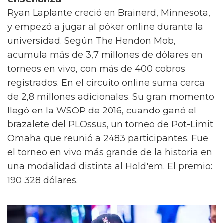
Ryan Laplante creció en Brainerd, Minnesota,
y empezó a jugar al póker online durante la
universidad. Según The Hendon Mob,
acumula más de 3,7 millones de dólares en
torneos en vivo, con más de 400 cobros
registrados. En el circuito online suma cerca
de 2,8 millones adicionales. Su gran momento
llegó en la WSOP de 2016, cuando ganó el
brazalete del PLOssus, un torneo de Pot-Limit
Omaha que reunió a 2483 participantes. Fue
el torneo en vivo más grande de la historia en
una modalidad distinta al Hold'em. El premio:
190 328 dólares.