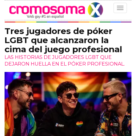
Toggle
navigat
Tres jugadores de póker
LGBT que alcanzaron la
cima del juego profesional
LAS HISTORIAS DE JUGADORES LGBT QUE
DEJARON HUELLA EN EL PÓKER PROFESIONAL.