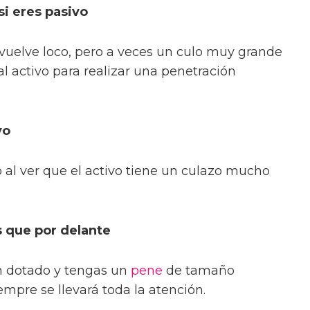
i eres pasivo
e vuelve loco, pero a veces un culo muy grande
l activo para realizar una penetración
vo
 al ver que el activo tiene un culazo mucho
 que por delante
n dotado y tengas un
pene
de tamaño
empre se llevará toda la atención.