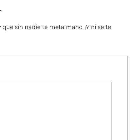
.
y que sin nadie te meta mano. ¡Y ni se te