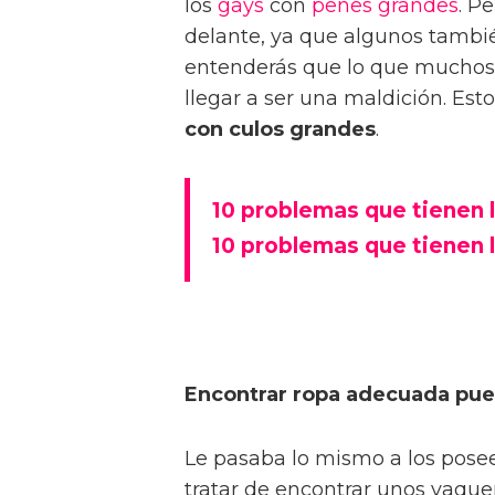
los
gays
con
penes grandes
. P
delante, ya que algunos tambié
entenderás que lo que muchos 
llegar a ser una maldición. Est
con culos grandes
.
10 problemas que tienen 
10 problemas que tienen 
Encontrar ropa adecuada pue
Le pasaba lo mismo a los pos
tratar de encontrar unos vaquer