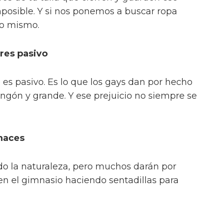
mposible. Y si nos ponemos a buscar ropa
 lo mismo.
res pasivo
es pasivo. Es lo que los gays dan por hecho
pingón y grande. Y ese prejuicio no siempre se
haces
ado la naturaleza, pero muchos darán por
en el gimnasio haciendo sentadillas para