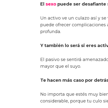
El
sexo
puede ser desafiante s
Un activo ve un culazo así y s
puede ofrecer complicaciones a
profunda.
Y también lo será si eres acti
El pasivo se sentirá amenazado
mayor que el suyo.
Te hacen más caso por detrás
No importa que estés muy bie
considerable, porque tu culo si