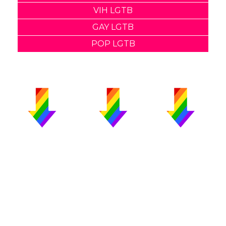
VIH LGTB
GAY LGTB
POP LGTB