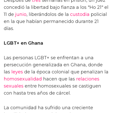
Después de
tres
semanas en prisión, un juez
concedió la libertad bajo fianza a los "Ho 21" el
11 de
junio
, liberándolos de la
custodia
policial
en la que habían permanecido durante 21
días.
LGBT+ en Ghana
Las personas LGBT+ se enfrentan a una
persecución generalizada en Ghana, donde
las
leyes
de la época colonial que penalizan la
homosexualidad
hacen que las
relaciones
sexuales
entre homosexuales se castiguen
con hasta tres años de cárcel.
La comunidad ha sufrido una creciente