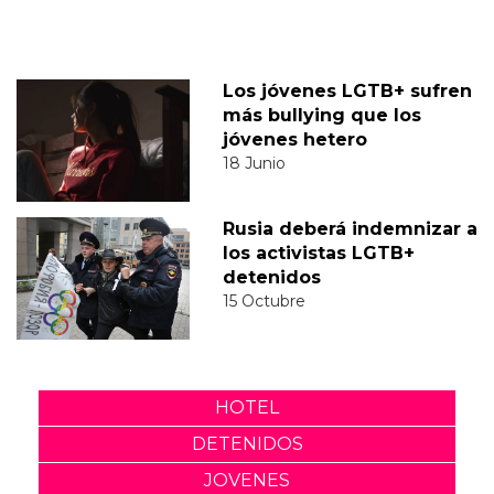
Los jóvenes LGTB+ sufren
más bullying que los
jóvenes hetero
18 Junio
Rusia deberá indemnizar a
los activistas LGTB+
detenidos
15 Octubre
HOTEL
DETENIDOS
JOVENES