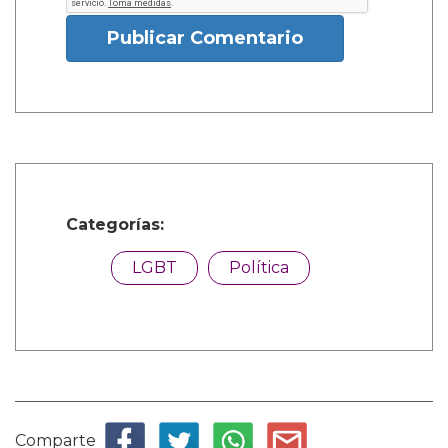
Publicar Comentario
Categorías:
LGBT
Política
Comparte