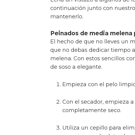
continuación junto con nuestr
mantenerlo.
Peinados de media melena p
El hecho de que no lleves un 
que no debas dedicar tiempo a
melena. Con estos sencillos con
de soso a elegante.
Empieza con el pelo limpio
Con el secador, empieza a d
completamente seco.
Utiliza un cepillo para el