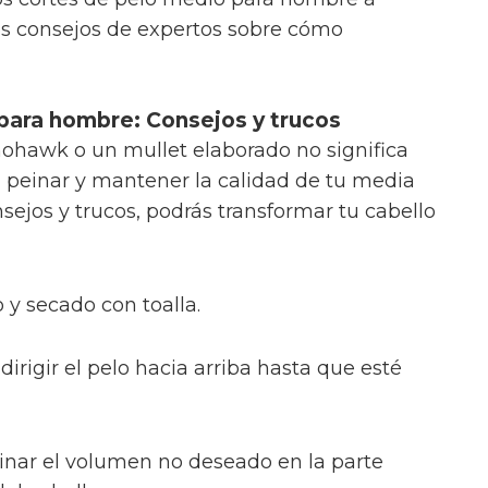
os consejos de expertos sobre cómo
ara hombre: Consejos y trucos
mohawk o un mullet elaborado no significa
 peinar y mantener la calidad de tu media
sejos y trucos, podrás transformar tu cabello
 y secado con toalla.
irigir el pelo hacia arriba hasta que esté
iminar el volumen no deseado en la parte