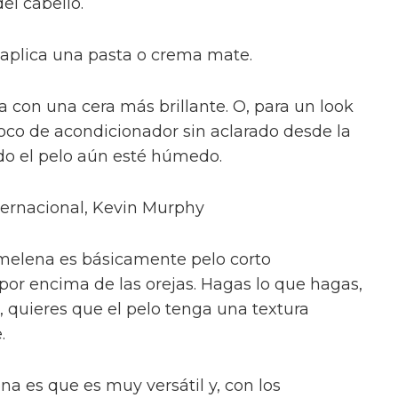
del cabello.
, aplica una pasta o crema mate.
eba con una cera más brillante. O, para un look
co de acondicionador sin aclarado desde la
do el pelo aún esté húmedo.
nternacional, Kevin Murphy
elena es básicamente pelo corto
 por encima de las orejas. Hagas lo que hagas,
, quieres que el pelo tenga una textura
.
a es que es muy versátil y, con los