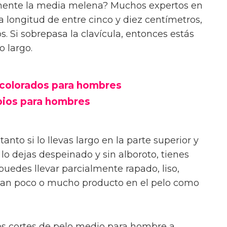
amente la media melena? Muchos expertos en
 longitud de entre cinco y diez centímetros,
 Si sobrepasa la clavícula, entonces estás
o largo.
colorados para hombres
bios para hombres
anto si lo llevas largo en la parte superior y
i lo dejas despeinado y sin alboroto, tienes
edes llevar parcialmente rapado, liso,
 tan poco o mucho producto en el pelo como
os cortes de pelo medio para hombre a