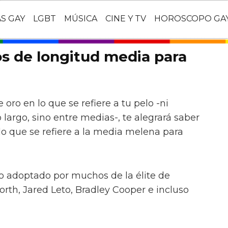
AS GAY
LGBT
MÚSICA
CINE Y TV
HOROSCOPO GA
s de longitud media para
 oro en lo que se refiere a tu pelo -ni
largo, sino entre medias-, te alegrará saber
o que se refiere a la media melena para
o adoptado por muchos de la élite de
th, Jared Leto, Bradley Cooper e incluso