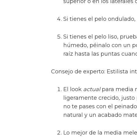
superior o en los laterales 
Si tienes el pelo ondulado
Si tienes el pelo liso, pru
húmedo, péinalo con un po
raíz hasta las puntas cuan
Consejo de experto: Estilista i
El look
actual
para media m
ligeramente crecido, justo
no te pases con el peinado
natural y un acabado mate
Lo mejor de la media melen