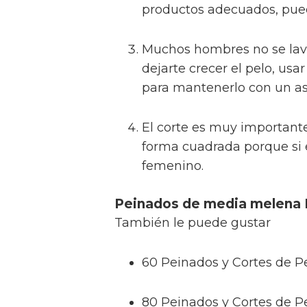
productos adecuados, pued
Muchos hombres no se lava
dejarte crecer el pelo, us
para mantenerlo con un a
El corte es muy importante
forma cuadrada porque si 
femenino.
Peinados de media melena
También le puede gustar
60 Peinados y Cortes de P
80 Peinados y Cortes de 