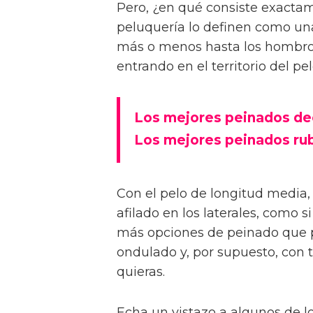
Pero, ¿en qué consiste exact
peluquería lo definen como una
más o menos hasta los hombros.
entrando en el territorio del pel
Los mejores peinados de
Los mejores peinados ru
Con el pelo de longitud media, t
afilado en los laterales, como s
más opciones de peinado que pu
ondulado y, por supuesto, con
quieras.
Echa un vistazo a algunos de l