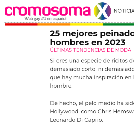
NOTICI
25 mejores peinado
hombres en 2023
ÚLTIMAS TENDENCIAS DE MODA
Si eres una especie de ricitos de
demasiado corto, ni demasiado 
que hay mucha inspiración en l
hombre.
De hecho, el pelo medio ha sid
Hollywood, como Chris Hemswor
Leonardo Di Caprio.