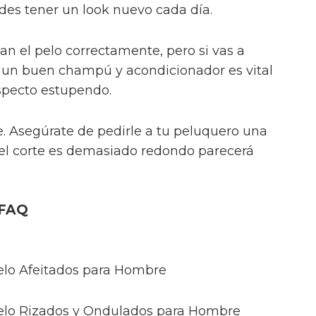
es tener un look nuevo cada día.
n el pelo correctamente, pero si vas a
ar un buen champú y acondicionador es vital
specto estupendo.
. Asegúrate de pedirle a tu peluquero una
el corte es demasiado redondo parecerá
 FAQ
elo Afeitados para Hombre
Pelo Rizados y Ondulados para Hombre