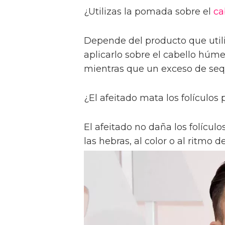
¿Utilizas la pomada sobre el
ca
Depende del producto que utili
aplicarlo sobre el cabello húm
mientras que un exceso de sequ
¿El afeitado mata los folículos 
El afeitado no daña los folícul
las hebras, al color o al ritmo 