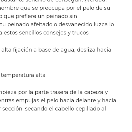
hombre que se preocupa por el pelo de su
o que prefiere un peinado sin
 tu peinado afeitado o desvanecido luzca lo
 estos sencillos consejos y trucos.
lta fijación a base de agua, desliza hacia
 temperatura alta.
pieza por la parte trasera de la cabeza y
entras empujas el pelo hacia delante y hacia
 sección, secando el cabello cepillado al