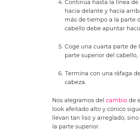
Continúa hasta la línea de 
hacia delante y hacia arri
más de tiempo a la parte 
cabello debe apuntar hacia
Coge una cuarta parte de 
parte superior del cabello,
Termina con una ráfaga de
cabeza.
Nos alegramos del
cambio
de e
look afeitado alto y cónico sig
llevan tan liso y arreglado, si
la parte superior.