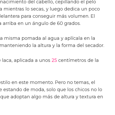
nacimiento del cabello, cepillando el pelo
ba mientras lo secas, y luego dedica un poco
delantera para conseguir más volumen. El
 arriba en un ángulo de 60 grados.
la misma pomada al agua y aplícala en la
 manteniendo la altura y la forma del secador.
 laca, aplicada a unos
25
centímetros de la
stilo en este momento. Pero no temas, el
ue estando de moda, solo que los chicos no lo
no que adoptan algo más de altura y textura en