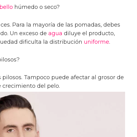
bello
húmedo o seco?
ces. Para la mayoría de las pomadas, debes
edo. Un exceso de
agua
diluye el producto,
edad dificulta la distribución
uniforme
.
pilosos?
os pilosos. Tampoco puede afectar al grosor de
de crecimiento del pelo.