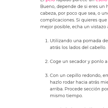
Bueno, depende de si eres un 
cabeza, por poco que sea, o un
complicaciones. Si quieres que
mejor posible, echa un vistazo a
Utilizando una pomada de a
atrás los lados del cabello.
Coge un secador y ponlo a
Con un cepillo redondo, em
hazlo rodar hacia atrás mi
arriba. Procede sección por
mismo tiempo.