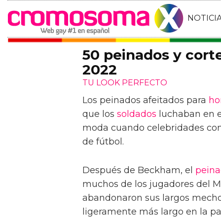
NOTICI
50 peinados y cort
2022
TU LOOK PERFECTO
Los peinados afeitados para
ho
que los
soldados
luchaban en e
moda cuando celebridades com
de fútbol.
Después de Beckham, el
pein
muchos de los jugadores del 
abandonaron sus largos mecho
ligeramente más largo en la par