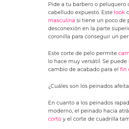
Pide a tu barbero o peluquero 
cabelludo expuesto. Este
look
c
masculina
si tiene un poco de 
desconexión en la parte superio
coronilla para conseguir un per
Este corte de pelo permite
cam
lo hace muy versátil. Se puede 
cambio de acabado para el
fin
¿Cuáles son los peinados afei
En cuanto a los peinados rapad
moderno, el peinado hacia atrá
corto
y el corte de cuadrilla t