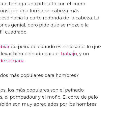
que te haga un corte alto con el cuero
onsigue una forma de cabeza más
peso hacia la parte redonda de la cabeza. La
r es genial, pero pide que se mezcle la
fil cuadrado.
biar
de peinado cuando es necesario, lo que
llevar bien peinado para el
trabajo
, y un
 de semana
.
tados más populares para hombres?
os, los más populares son el peinado
s, el pompadour y el moño. El corte de pelo
ambién son muy apreciados por los hombres.