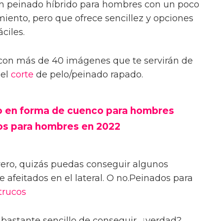
 un peinado híbrido para hombres con un poco
iento, pero que ofrece sencillez y opciones
ciles.
con más de 40 imágenes que te servirán de
 el
corte
de pelo/peinado rapado.
lo en forma de cuenco para hombres
os para hombres en 2022
rero, quizás puedas conseguir algunos
e afeitados en el lateral. O no.Peinados para
trucos
bastante sencillo de conseguir, ¿verdad?