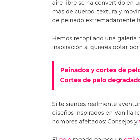
aire libre se ha convertido en
más de cuerpo, textura y movim
de peinado extremadamente fá
Hemos recopilado una galería 
inspiración si quieres optar por
Peinados y cortes de pe
Cortes de pelo degradad
Si te sientes realmente aventu
diseños inspirados en Vanilla Ic
hombres afeitados: Consejos y
El
pelo
rapado parece un
estilo