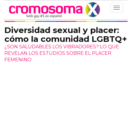
Toggle
navigat
Diversidad sexual y placer:
cómo la comunidad LGBTQ+
¿SON SALUDABLES LOS VIBRADORES? LO QUE
REVELAN LOS ESTUDIOS SOBRE EL PLACER
FEMENINO