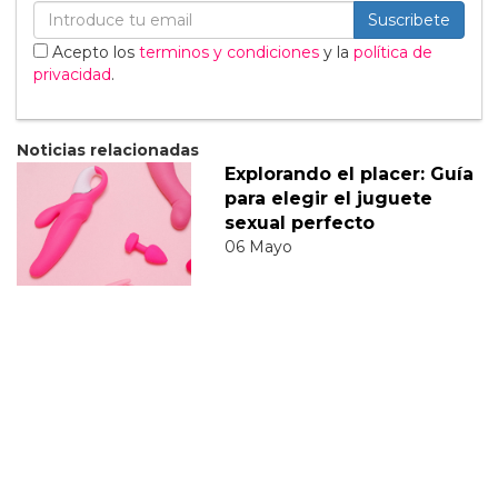
Suscribete
Acepto los
terminos y condiciones
y la
política de
privacidad
.
Noticias relacionadas
Explorando el placer: Guía
para elegir el juguete
sexual perfecto
06 Mayo
Actividades de diversidad
sexual online