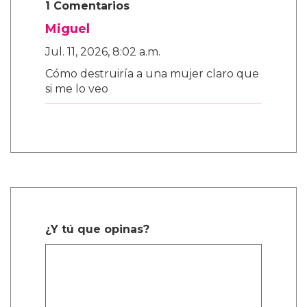
1 Comentarios
Miguel
Jul. 11, 2026, 8:02 a.m.
Cómo destruiría a una mujer claro que
si me lo veo
¿Y tú que opinas?