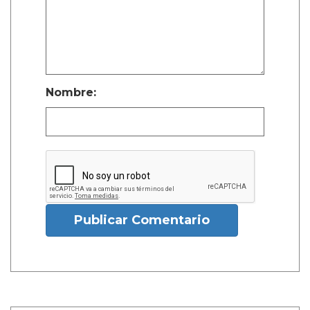
Nombre:
Publicar Comentario