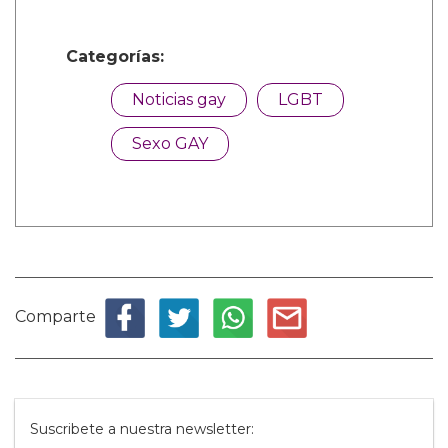
Categorías:
Noticias gay
LGBT
Sexo GAY
Comparte
Suscribete a nuestra newsletter: