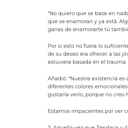
"No quiero que se base en nad
que se enamoran y ya está. Algo 
ganas de enamorarte tú tambié
Por si esto no fuera lo suficie
de su deseo era ofrecer a las 
estuviera basada en el trauma.
Añadió: "Nuestra existencia es 
diferentes colores emocionales
gustaría verlo, porque no creo 
Estamos impacientes por ver có
3. Aquella vez que Zendaya y 