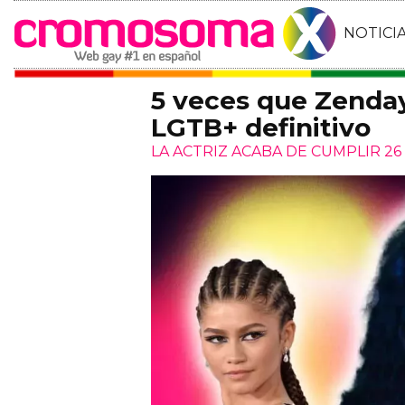
NOTICI
5 veces que Zenday
LGTB+ definitivo
LA ACTRIZ ACABA DE CUMPLIR 26