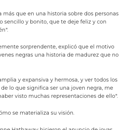
a más que en una historia sobre dos personas
sencillo y bonito, que te deje feliz y con
n".
ntemente sorprendente, explicó que el motivo
jóvenes negras una historia de madurez que no
amplia y expansiva y hermosa, y ver todos los
 de lo que significa ser una joven negra, me
haber visto muchas representaciones de ello".
mo se materializa su visión.
Anne Hathaway hicieron el anuncio de joyas