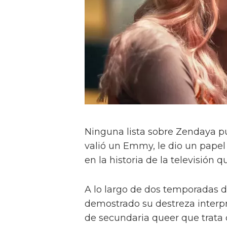
Ninguna lista sobre Zendaya p
valió un Emmy, le dio un papel
en la historia de la televisión q
A lo largo de dos temporadas d
demostrado su destreza interpr
de secundaria queer que trata d