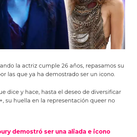
ando la actriz cumple 26 años, repasamos su
 por las que ya ha demostrado ser un icono.
ue dice y hace, hasta el deseo de diversificar
 su huella en la representación queer no
ury demostró ser una aliada e icono