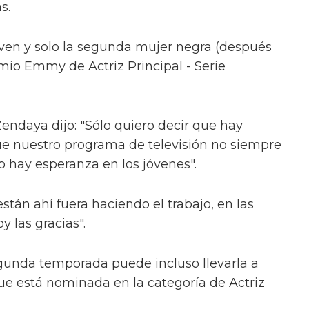
s.
oven y solo la segunda mujer negra (después
emio Emmy de Actriz Principal - Serie
endaya dijo: "Sólo quiero decir que hay
ue nuestro programa de televisión no siempre
o hay esperanza en los jóvenes".
tán ahí fuera haciendo el trabajo, en las
y las gracias".
egunda temporada puede incluso llevarla a
 está nominada en la categoría de Actriz