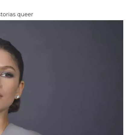
torias queer