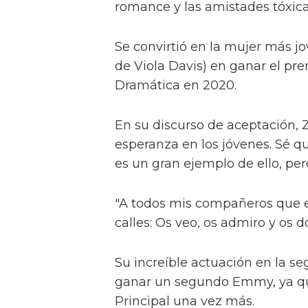
romance y las amistades tóxica
Se convirtió en la mujer más j
de Viola Davis) en ganar el pr
Dramática en 2020.
En su discurso de aceptación, Z
esperanza en los jóvenes. Sé q
es un gran ejemplo de ello, per
"A todos mis compañeros que es
calles: Os veo, os admiro y os do
Su increíble actuación en la s
ganar un segundo Emmy, ya que
Principal una vez más.