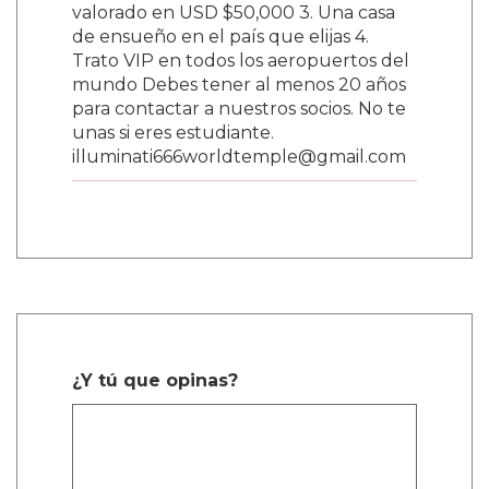
valorado en USD $50,000 3. Una casa
de ensueño en el país que elijas 4.
Trato VIP en todos los aeropuertos del
mundo Debes tener al menos 20 años
para contactar a nuestros socios. No te
unas si eres estudiante.
illuminati666worldtemple@gmail.com
¿Y tú que opinas?