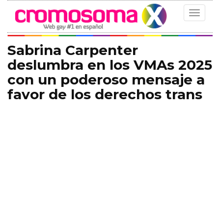
Toggle
navigat
Sabrina Carpenter
deslumbra en los VMAs 2025
con un poderoso mensaje a
favor de los derechos trans