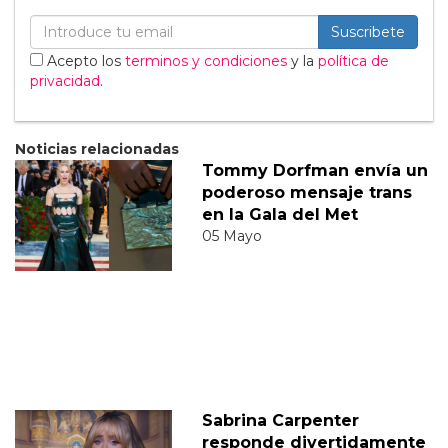
Suscribete
Acepto los
terminos y condiciones
y la
política de
privacidad
.
Noticias relacionadas
Tommy Dorfman envía un
poderoso mensaje trans
en la Gala del Met
05 Mayo
Sabrina Carpenter
responde divertidamente