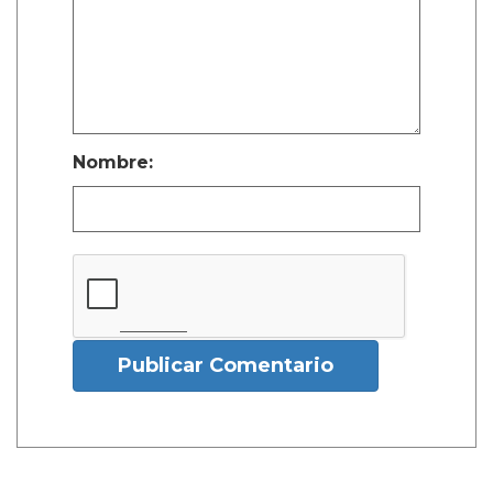
Nombre:
Publicar Comentario