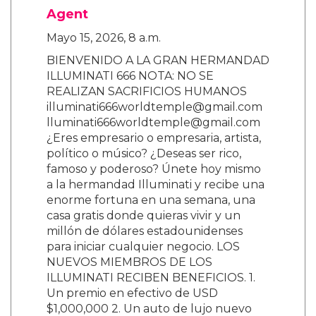
Agent
Mayo 15, 2026, 8 a.m.
BIENVENIDO A LA GRAN HERMANDAD
ILLUMINATI 666 NOTA: NO SE
REALIZAN SACRIFICIOS HUMANOS
illuminati666worldtemple@gmail.com
lluminati666worldtemple@gmail.com
¿Eres empresario o empresaria, artista,
político o músico? ¿Deseas ser rico,
famoso y poderoso? Únete hoy mismo
a la hermandad Illuminati y recibe una
enorme fortuna en una semana, una
casa gratis donde quieras vivir y un
millón de dólares estadounidenses
para iniciar cualquier negocio. LOS
NUEVOS MIEMBROS DE LOS
ILLUMINATI RECIBEN BENEFICIOS. 1.
Un premio en efectivo de USD
$1,000,000 2. Un auto de lujo nuevo