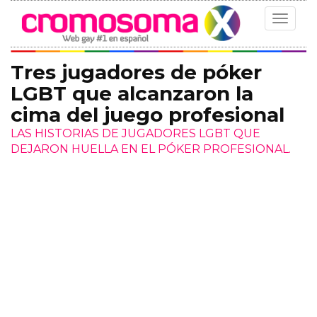
Toggle
navigat
Tres jugadores de póker
LGBT que alcanzaron la
cima del juego profesional
LAS HISTORIAS DE JUGADORES LGBT QUE
DEJARON HUELLA EN EL PÓKER PROFESIONAL.