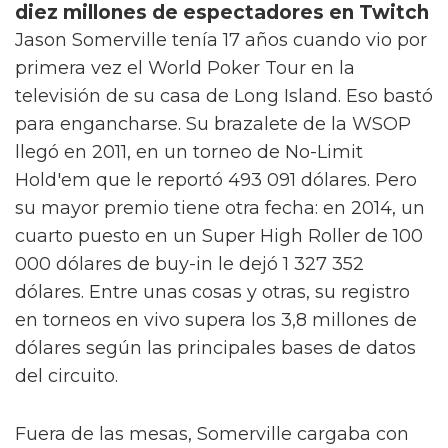
diez millones de espectadores en Twitch
Jason Somerville tenía 17 años cuando vio por
primera vez el World Poker Tour en la
televisión de su casa de Long Island. Eso bastó
para engancharse. Su brazalete de la WSOP
llegó en 2011, en un torneo de No-Limit
Hold'em que le reportó 493 091 dólares. Pero
su mayor premio tiene otra fecha: en 2014, un
cuarto puesto en un Super High Roller de 100
000 dólares de buy-in le dejó 1 327 352
dólares. Entre unas cosas y otras, su registro
en torneos en vivo supera los 3,8 millones de
dólares según las principales bases de datos
del circuito.
Fuera de las mesas, Somerville cargaba con