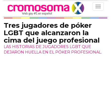
Toggle
navigat
Tres jugadores de póker
LGBT que alcanzaron la
cima del juego profesional
LAS HISTORIAS DE JUGADORES LGBT QUE
DEJARON HUELLA EN EL PÓKER PROFESIONAL.