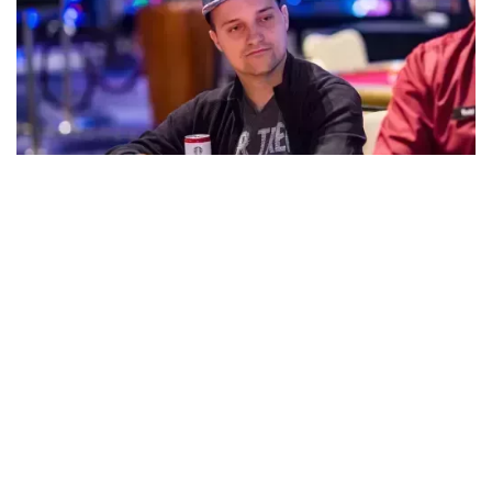
Aquella victoria quedó marcada por el
contexto. La noche anterior, 49 personas
habían sido asesinadas en el club Pulse de
Orlando, en pleno Mes del Orgullo. En la
ceremonia de entrega del brazalete, Laplante
subió al escenario junto a su pareja, Chris
Katona, y pronunció un discurso breve en el