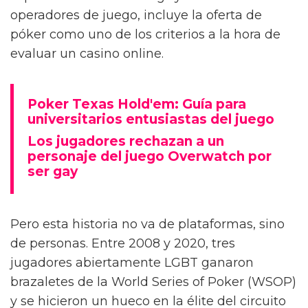
operadores de juego, incluye la oferta de
póker como uno de los criterios a la hora de
evaluar un casino online.
Poker Texas Hold'em: Guía para
universitarios entusiastas del juego
Los jugadores rechazan a un
personaje del juego Overwatch por
ser gay
Pero esta historia no va de plataformas, sino
de personas. Entre 2008 y 2020, tres
jugadores abiertamente LGBT ganaron
brazaletes de la World Series of Poker (WSOP)
y se hicieron un hueco en la élite del circuito