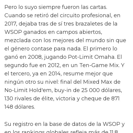
Pero lo suyo siempre fueron las cartas.
Cuando se retiró del circuito profesional, en
2017, dejaba tras de sí tres brazaletes de la
WSOP ganados en campos abiertos,
mezclada con los mejores del mundo sin que
el género contase para nada. El primero lo
ganó en 2008, jugando Pot-Limit Omaha. El
segundo fue en 2012, en un Ten-Game Mix. Y
el tercero, ya en 2014, resume mejor que
ningún otro su nivel: final del Mixed Max de
No-Limit Hold'em, buy-in de 25 000 dólares,
130 rivales de élite, victoria y cheque de 871
148 dólares.
Su registro en la base de datos de la WSOP y
en los rankings globales refleja más de 11,8