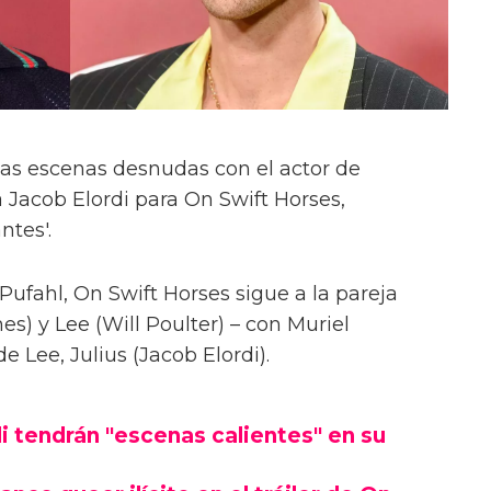
las escenas desnudas con el actor de
 Jacob Elordi para On Swift Horses,
ntes'.
Pufahl, On Swift Horses sigue a la pareja
s) y Lee (Will Poulter) – con Muriel
Lee, Julius (Jacob Elordi).
i tendrán "escenas calientes" en su