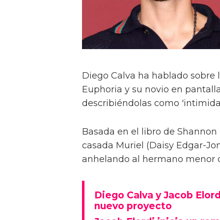
Diego Calva ha hablado sobre 
Euphoria y su novio en pantalla
describiéndolas como 'intimida
Basada en el libro de Shannon 
casada Muriel (Daisy Edgar-Jone
anhelando al hermano menor de 
Diego Calva y Jacob Elord
nuevo proyecto