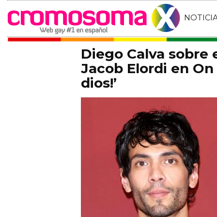
NOTICI
Diego Calva sobre
Jacob Elordi en On 
dios!’