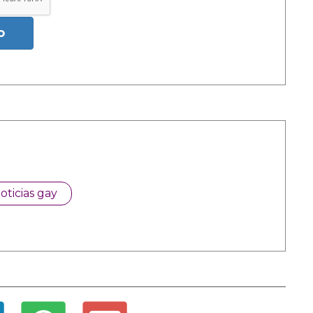
o
oticias gay