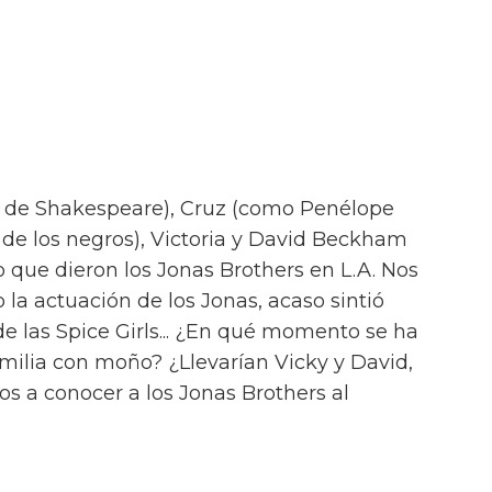
 de Shakespeare), Cruz (como Penélope
 de los negros), Victoria y David Beckham
o que dieron los Jonas Brothers en L.A. Nos
 la actuación de los Jonas, acaso sintió
de las Spice Girls... ¿En qué momento se ha
milia con moño? ¿Llevarían Vicky y David,
jos a conocer a los Jonas Brothers al