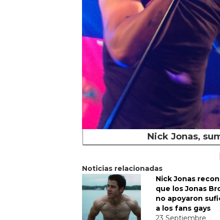
Nick Jonas, sum
Noticias relacionadas
Nick Jonas reco
que los Jonas Br
no apoyaron sufi
a los fans gays
23 Septiembre