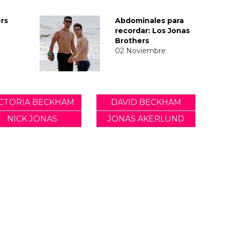
rs
Abdominales para
recordar: Los Jonas
Brothers
02 Noviembre
ICTORIA BECKHAM
DAVID BECKHAM
NICK JONAS
JONAS AKERLUND