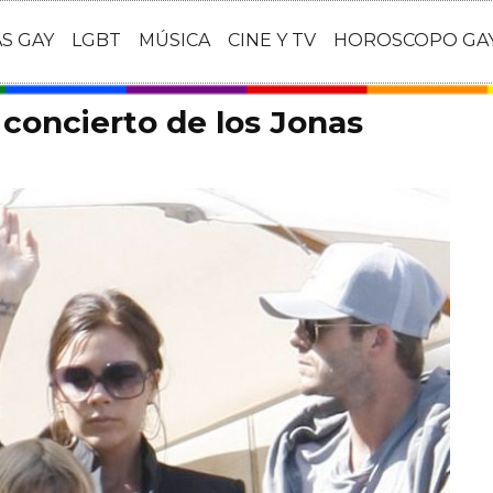
AS GAY
LGBT
MÚSICA
CINE Y TV
HOROSCOPO GA
concierto de los Jonas