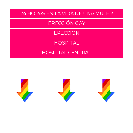
24 HORAS EN LA VIDA DE UNA MUJER
ERECCIÓN GAY
ERECCION
HOSPITAL
HOSPITAL CENTRAL