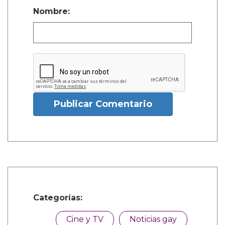
Nombre:
Publicar Comentario
Categorías:
Cine y TV
Noticias gay