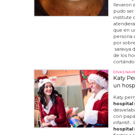
llevaron 
pudo ser
institute 
atendiera
que en 
persona a
por sobrev
saravya d
de los ho
cortándole
DIVAS NAV
Katy Pe
un hospi
Katy per
hospital
desvelaba
con papá
infantil!.
hospital