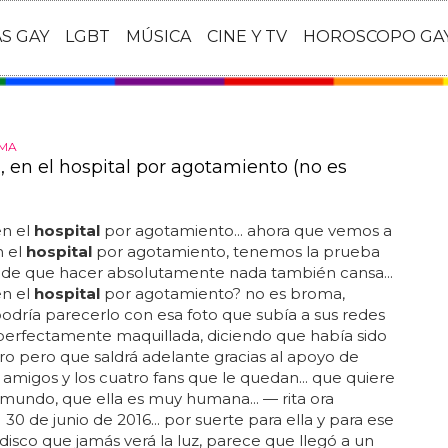
AS GAY
LGBT
MÚSICA
CINE Y TV
HOROSCOPO GA
IMA
, en el hospital por agotamiento (no es
en el
hospital
por agotamiento... ahora que vemos a
n el
hospital
por agotamiento, tenemos la prueba
a de que hacer absolutamente nada también cansa...
en el
hospital
por agotamiento? no es broma,
dría parecerlo con esa foto que subía a sus redes
 perfectamente maquillada, diciendo que había sido
ro pero que saldrá adelante gracias al apoyo de
 amigos y los cuatro fans que le quedan... que quiere
 mundo, que ella es muy humana... — rita ora
 30 de junio de 2016... por suerte para ella y para ese
isco que jamás verá la luz, parece que llegó a un