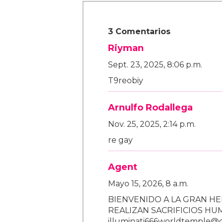
3 Comentarios
Riyman
Sept. 23, 2025, 8:06 p.m.
T9reobiy
Arnulfo Rodallega
Nov. 25, 2025, 2:14 p.m.
re gay
Agent
Mayo 15, 2026, 8 a.m.
BIENVENIDO A LA GRAN HE
REALIZAN SACRIFICIOS H
illuminati666worldtemple@