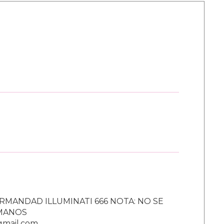
RMANDAD ILLUMINATI 666 NOTA: NO SE
UMANOS
gmail.com