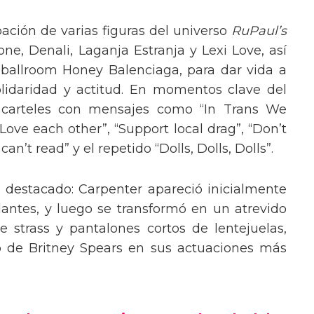
pación de varias figuras del universo
RuPaul’s
, Denali, Laganja Estranja y Lexi Love, así
 ballroom Honey Balenciaga, para dar vida a
lidaridad y actitud. En momentos clave del
n carteles con mensajes como “In Trans We
“Love each other”, “Support local drag”, “Don’t
’t read” y el repetido “Dolls, Dolls, Dolls”.
o destacado: Carpenter apareció inicialmente
lantes, y luego se transformó en un atrevido
 strass y pantalones cortos de lentejuelas,
o de Britney Spears en sus actuaciones más