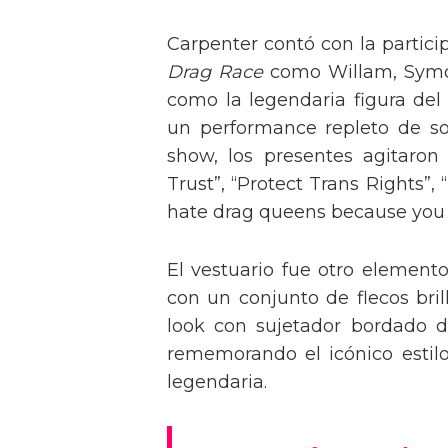
Carpenter contó con la partici
Drag Race
como Willam, Symone
como la legendaria figura del
un performance repleto de so
show, los presentes agitaro
Trust”, “Protect Trans Rights”, 
hate drag queens because you can
El vestuario fue otro element
con un conjunto de flecos bril
look con sujetador bordado de
rememorando el icónico estil
legendaria.