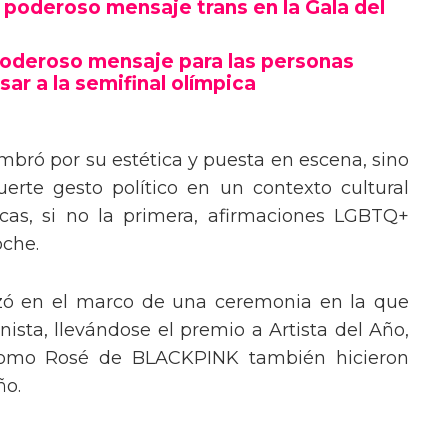
poderoso mensaje trans en la Gala del
poderoso mensaje para las personas
sar a la semifinal olímpica
mbró por su estética y puesta en escena, sino
erte gesto político en un contexto cultural
ocas, si no la primera, afirmaciones LGBTQ+
oche.
izó en el marco de una ceremonia en la que
ista, llevándose el premio a Artista del Año,
 como Rosé de BLACKPINK también hicieron
ño.