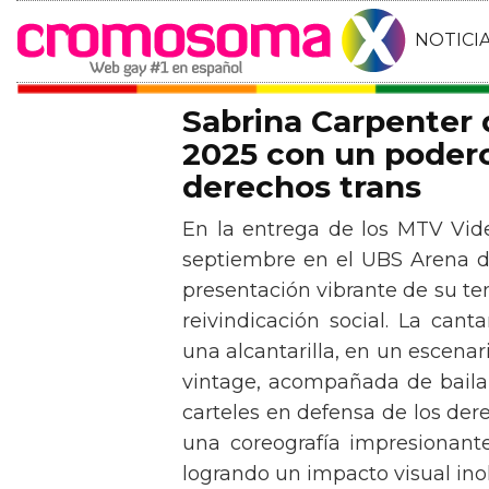
NOTICI
Sabrina Carpenter
2025 con un podero
derechos trans
En la entrega de los MTV Vid
septiembre en el UBS Arena d
presentación vibrante de su t
reivindicación social. La can
una alcantarilla, en un escen
vintage, acompañada de baila
carteles en defensa de los der
una coreografía impresionante 
logrando un impacto visual inol