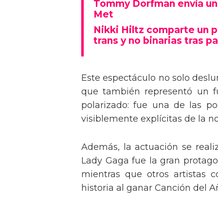
Tommy Dorfman envía un 
Met
Nikki Hiltz comparte un 
trans y no binarias tras pa
Este espectáculo no solo deslu
que también representó un fu
polarizado: fue una de las p
visiblemente explícitas de la n
Además, la actuación se real
Lady Gaga fue la gran protagon
mientras que otros artistas
historia al ganar Canción del A