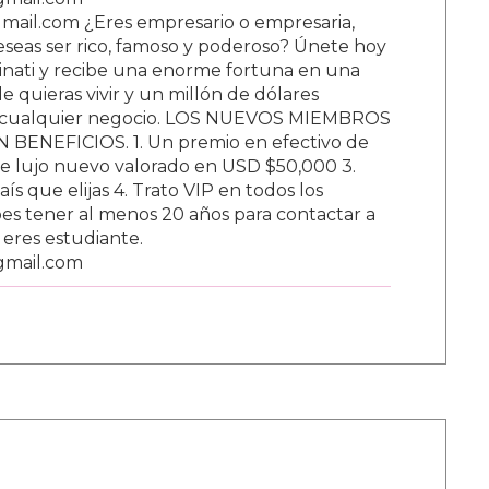
ail.com ¿Eres empresario o empresaria,
Deseas ser rico, famoso y poderoso? Únete hoy
nati y recibe una enorme fortuna en una
 quieras vivir y un millón de dólares
ar cualquier negocio. LOS NUEVOS MIEMBROS
BENEFICIOS. 1. Un premio en efectivo de
e lujo nuevo valorado en USD $50,000 3.
s que elijas 4. Trato VIP en todos los
s tener al menos 20 años para contactar a
i eres estudiante.
gmail.com