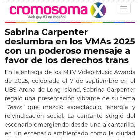
Toggle
navigat
Sabrina Carpenter
deslumbra en los VMAs 2025
con un poderoso mensaje a
favor de los derechos trans
En la entrega de los MTV Video Music Awards
de 2025, celebrada el 7 de septiembre en el
UBS Arena de Long Island, Sabrina Carpenter
regaló una presentación vibrante de su tema
“Tears”
que mezcló espectáculo, energía y
reivindicación social. La cantante surgió del
escenario emergiendo desde una alcantarilla,
en un escenario ambientado como la ciudad