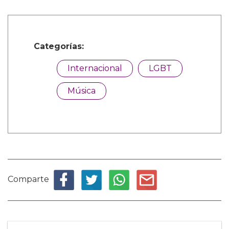
Categorías:
Internacional
LGBT
Música
Comparte