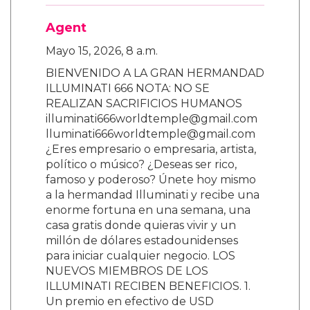
Agent
Mayo 15, 2026, 8 a.m.
BIENVENIDO A LA GRAN HERMANDAD
ILLUMINATI 666 NOTA: NO SE
REALIZAN SACRIFICIOS HUMANOS
illuminati666worldtemple@gmail.com
lluminati666worldtemple@gmail.com
¿Eres empresario o empresaria, artista,
político o músico? ¿Deseas ser rico,
famoso y poderoso? Únete hoy mismo
a la hermandad Illuminati y recibe una
enorme fortuna en una semana, una
casa gratis donde quieras vivir y un
millón de dólares estadounidenses
para iniciar cualquier negocio. LOS
NUEVOS MIEMBROS DE LOS
ILLUMINATI RECIBEN BENEFICIOS. 1.
Un premio en efectivo de USD