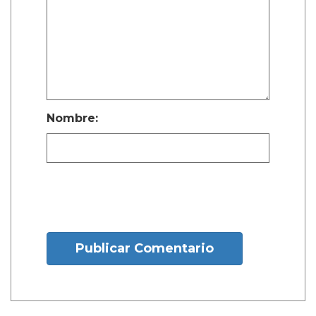
Nombre:
Publicar Comentario