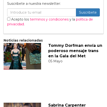
Suscribete a nuestra newsletter:
Suscribete
Acepto los
terminos y condiciones
y la
política de
privacidad
.
Noticias relacionadas
Tommy Dorfman envía un
poderoso mensaje trans
en la Gala del Met
05 Mayo
Sabrina Carpenter