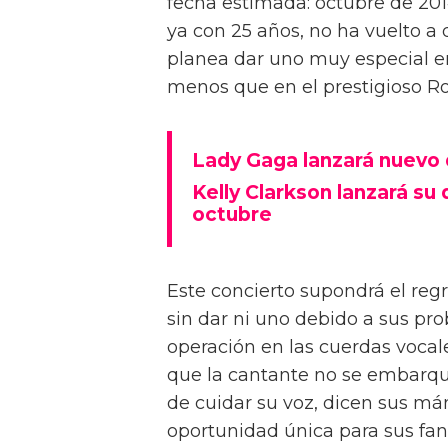
fecha estimada: octubre de 201
ya con 25 años, no ha vuelto a
planea dar uno muy especial e
menos que en el prestigioso Ro
Lady Gaga lanzará nuevo 
Kelly Clarkson lanzará su
octubre
Este concierto supondrá el regr
sin dar ni uno debido a sus pro
operación en las cuerdas vocal
que la cantante no se embarqu
de cuidar su voz, dicen sus mán
oportunidad única para sus fan