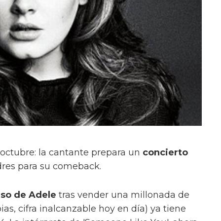
octubre: la cantante prepara un
concierto
res para su comeback.
so de Adele
tras vender una millonada de
ias, cifra inalcanzable hoy en día) ya tiene