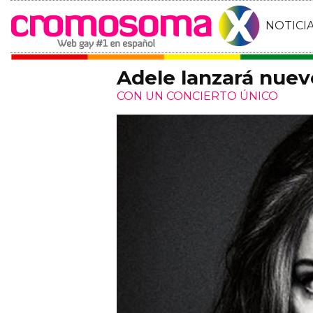
NOTICI
Adele lanzará nuev
CON UN CONCIERTO ÚNICO