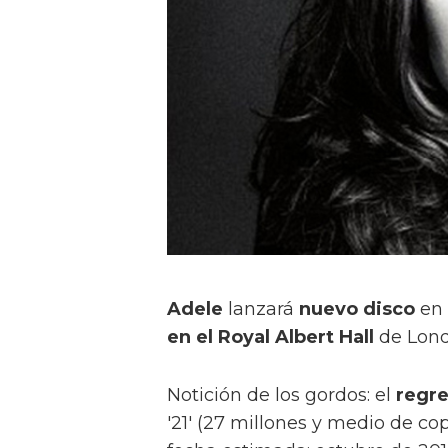
Adele
lanzará
nuevo disco
en 
en el Royal Albert Hall
de Lond
Notición de los gordos: el
regre
'21' (27 millones y medio de cop