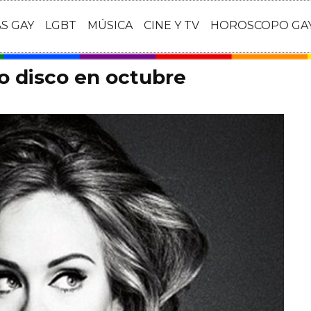
AS GAY
LGBT
MÚSICA
CINE Y TV
HOROSCOPO GA
o disco en octubre