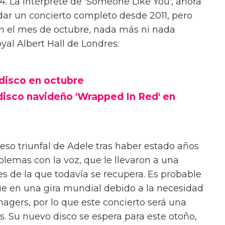
4. La intérprete de 'Someone Like You', ahora
 dar un concierto completo desde 2011, pero
n el mes de octubre, nada más ni nada
yal Albert Hall de Londres.
disco en octubre
 disco navideño 'Wrapped In Red' en
eso triunfal de Adele tras haber estado años
blemas con la voz, que le llevaron a una
es de la que todavía se recupera. Es probable
e en una gira mundial debido a la necesidad
agers, por lo que este concierto será una
s. Su nuevo disco se espera para este otoño,