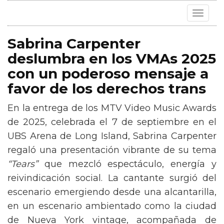
Toggle
navigat
Sabrina Carpenter
deslumbra en los VMAs 2025
con un poderoso mensaje a
favor de los derechos trans