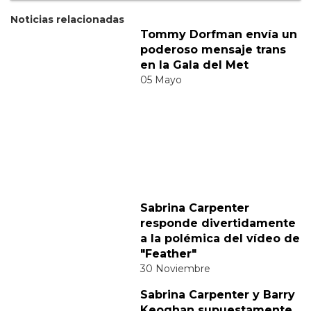
Categorías:
Internacional
LGBT
Música
Comparte
Suscribete a nuestra newsletter: