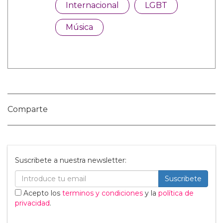
Nombre:
Publicar Comentario