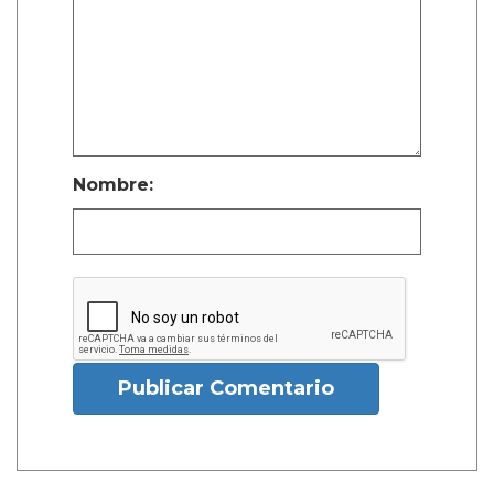
Nombre:
Publicar Comentario