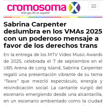
Toggle
navigat
Sabrina Carpenter
deslumbra en los VMAs 2025
con un poderoso mensaje a
favor de los derechos trans
En la entrega de los MTV Video Music Awards
de 2025, celebrada el 7 de septiembre en el
UBS Arena de Long Island, Sabrina Carpenter
regaló una presentación vibrante de su tema
“Tears”
que mezcló espectáculo, energía y
reivindicación social. La cantante surgió del
escenario emergiendo desde una alcantarilla,
en un escenario ambientado como la ciudad