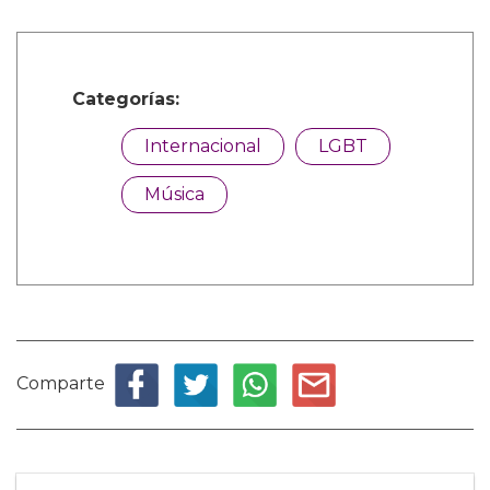
Categorías:
Internacional
LGBT
Música
Comparte