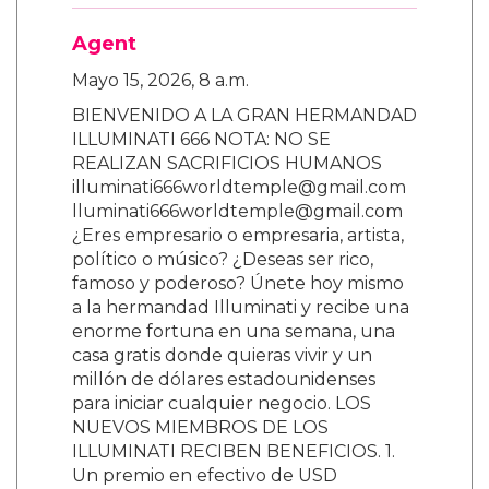
Agent
Mayo 15, 2026, 8 a.m.
BIENVENIDO A LA GRAN HERMANDAD
ILLUMINATI 666 NOTA: NO SE
REALIZAN SACRIFICIOS HUMANOS
illuminati666worldtemple@gmail.com
lluminati666worldtemple@gmail.com
¿Eres empresario o empresaria, artista,
político o músico? ¿Deseas ser rico,
famoso y poderoso? Únete hoy mismo
a la hermandad Illuminati y recibe una
enorme fortuna en una semana, una
casa gratis donde quieras vivir y un
millón de dólares estadounidenses
para iniciar cualquier negocio. LOS
NUEVOS MIEMBROS DE LOS
ILLUMINATI RECIBEN BENEFICIOS. 1.
Un premio en efectivo de USD