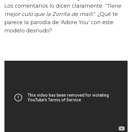
Los comentarios lo dicen claramente:
"Tiene
mejor culo que la Zorrita de maili"
. ¿Qué te
parece la parodia de 'Adore You' con este
modelo desnudo?