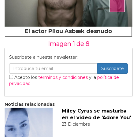
El actor Pilou Asbæk desnudo
Imagen 1 de
8
Suscribete a nuestra newsletter:
Suscribete
Acepto los
terminos y condiciones
y la
política de
privacidad
.
Noticias relacionadas
Miley Cyrus se masturba
en el vídeo de 'Adore You'
23 Diciembre