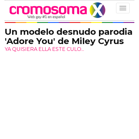
Toggle
navigat
Un modelo desnudo parodia
'Adore You' de Miley Cyrus
YA QUISIERA ELLA ESTE CULO...