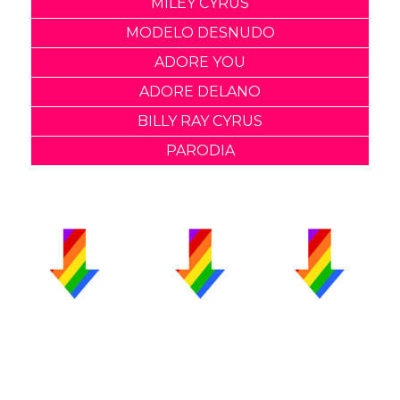
MILEY CYRUS
MODELO DESNUDO
ADORE YOU
ADORE DELANO
BILLY RAY CYRUS
PARODIA