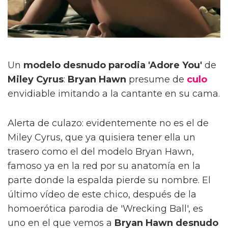
Un
modelo desnudo parodia 'Adore You'
de
Miley Cyrus
:
Bryan Hawn
presume de
culo
envidiable imitando a la cantante en su cama.
Alerta de culazo: evidentemente no es el de
Miley Cyrus, que ya quisiera tener ella un
trasero como el del modelo Bryan Hawn,
famoso ya en la red por su anatomía en la
parte donde la espalda pierde su nombre. El
último vídeo de este chico, después de la
homoerótica parodia de 'Wrecking Ball', es
uno en el que vemos a
Bryan Hawn desnudo